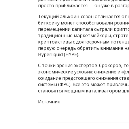
просто приближается — он уже в разгар
Текущий алькоин-сезон отличается от
биткоину монет способствовали рознич
перемещении капитала сыграли крипт
традиционные маркетмейкеры, страте
криптоактивы с долгосрочным потенци
первую очередь обратить внимание на тр
Hyperliquid (HYPE).
С точки зрения экспертов-брокеров, 
экономические условия: снижение инфл
ожидание предстоящего снижения ста
системы (ФРС). Все это может привлеч
становятся мощным катализатором для
Источник