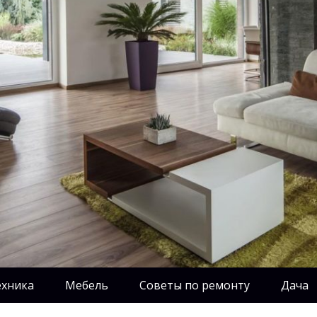
ехника
Мебель
Советы по ремонту
Дача