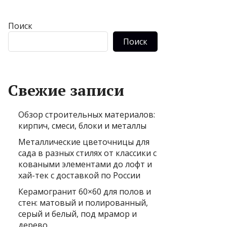
Поиск
Поиск
Свежие записи
Обзор строительных материалов:
кирпич, смеси, блоки и металлы
Металлические цветочницы для
сада в разных стилях от классики с
коваными элементами до лофт и
хай-тек с доставкой по России
Керамогранит 60×60 для полов и
стен: матовый и полированный,
серый и белый, под мрамор и
дерево