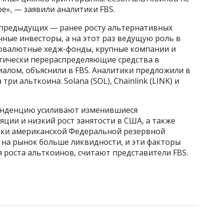
е», — заявили аналитики FBS.
 предыдущих — ранее росту альтернативных
ные инвесторы, а на этот раз ведущую роль в
овалютные хедж-фонды, крупные компании и
гически перераспределяющие средства в
алом, объяснили в FBS. Аналитики предложили в
и альткоина: Solana (SOL), Chainlink (LINK) и
тенденцию усиливают изменившиеся
яции и низкий рост занятости в США, а также
вки американской Федеральной резервной
ь на рынок больше ликвидности, и эти факторы
 роста альткоинов, считают представители FBS.