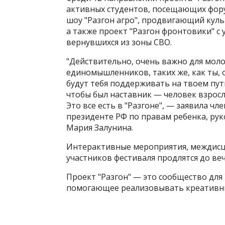
активных студентов, посещающих фор
шоу "Разгон агро", продвигающий куль
а также проект "Разгон фронтовики" с
вернувшихся из зоны СВО.
"Действительно, очень важно для моло
единомышленников, таких же, как ты, 
будут тебя поддерживать на твоем пути
чтобы был наставник — человек взросл
Это все есть в "Разгоне", — заявила 
президенте РФ по правам ребенка, ру
Мария Залунина.
Интерактивные мероприятия, междисци
участников фестиваля продлятся до веч
Проект "Разгон" — это сообщество дл
помогающее реализовывать креативн