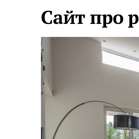
Сайт про 