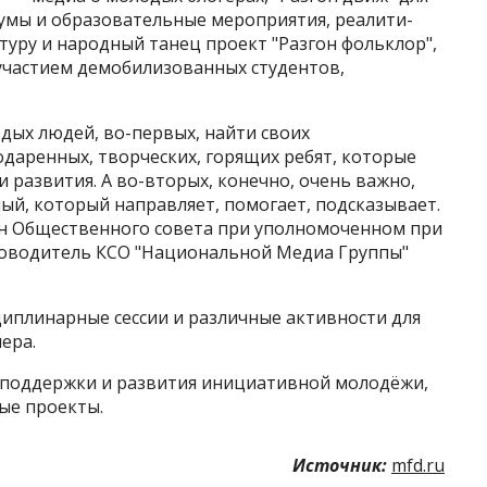
умы и образовательные мероприятия, реалити-
туру и народный танец проект "Разгон фольклор",
 участием демобилизованных студентов,
дых людей, во-первых, найти своих
одаренных, творческих, горящих ребят, которые
 развития. А во-вторых, конечно, очень важно,
ый, который направляет, помогает, подсказывает.
член Общественного совета при уполномоченном при
ководитель КСО "Национальной Медиа Группы"
плинарные сессии и различные активности для
ера.
я поддержки и развития инициативной молодёжи,
ые проекты.
Источник:
mfd.ru