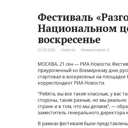
Фестиваль «Разго
Национальном це
воскресенье
21.09.2025
Новости
Комментарии: 0
МОСКВА, 21 сен — РИА Новости. Фестив
приуроченный ко Всемирному дню русс
стартовал в воскресенье на площадке 
корреспондент РИА Новости.
"Ребята, вы все такие классные, у вас та
стороны, такие разные, но мы реально
стране и в том, что мы делаем", — обр
заместитель генерального директора 
В рамках фестиваля были представлены 