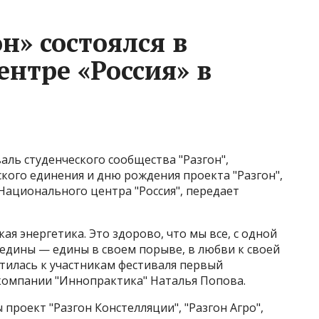
н» состоялся в
нтре «Россия» в
аль студенческого сообщества "Разгон",
кого единения и дню рождения проекта "Разгон",
Национального центра "Россия", передает
кая энергетика​​​. Это здорово, что мы все, с одной
 едины — едины в своем порыве, в любви к своей
атилась к участникам фестиваля первый
компании "Иннопрактика" Наталья Попова.
проект "Разгон Констелляции", "Разгон Агро",