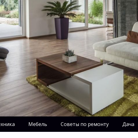
ехника
Мебель
Советы по ремонту
Дача