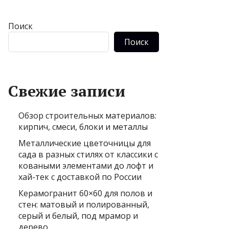
Поиск
Поиск
Свежие записи
Обзор строительных материалов:
кирпич, смеси, блоки и металлы
Металлические цветочницы для
сада в разных стилях от классики с
коваными элементами до лофт и
хай-тек с доставкой по России
Керамогранит 60×60 для полов и
стен: матовый и полированный,
серый и белый, под мрамор и
дерево