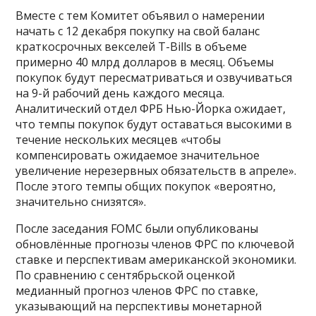
Вместе с тем Комитет объявил о намерении
начать с 12 декабря покупку на свой баланс
краткосрочных векселей T-Bills в объеме
примерно 40 млрд долларов в месяц. Объемы
покупок будут пересматриваться и озвучиваться
на 9-й рабочий день каждого месяца.
Аналитический отдел ФРБ Нью-Йорка ожидает,
что темпы покупок будут оставаться высокими в
течение нескольких месяцев «чтобы
компенсировать ожидаемое значительное
увеличение нерезервных обязательств в апреле».
После этого темпы общих покупок «вероятно,
значительно снизятся».
После заседания FOMC были опубликованы
обновлённые прогнозы членов ФРС по ключевой
ставке и перспективам американской экономики.
По сравнению с сентябрьской оценкой
медианный прогноз членов ФРС по ставке,
указывающий на перспективы монетарной