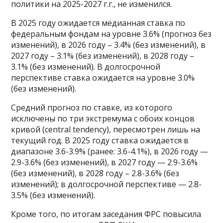
политики на 2025-2027 г.г., не изменился.
В 2025 году ожидается медианная ставка по
федеральным фондам на уровне 3.6% (прогноз без
изменений), в 2026 году – 3.4% (без изменений), в
2027 году – 3.1% (без изменений), в 2028 году –
3.1% (без изменений). В долгосрочной
перспективе ставка ожидается на уровне 3.0%
(без изменений).
Средний прогноз по ставке, из которого
исключены по три экстремума с обоих концов
кривой (central tendency), пересмотрен лишь на
текущий год. В 2025 году ставка ожидается в
диапазоне 3.6-3.9% (ранее: 3.6-4.1%), в 2026 году —
2.9-3.6% (без изменений), в 2027 году — 2.9-3.6%
(без изменений), в 2028 году – 2.8-3.6% (без
изменений); в долгосрочной перспективе — 2.8-
3.5% (без изменений).
Кроме того, по итогам заседания ФРС повысила