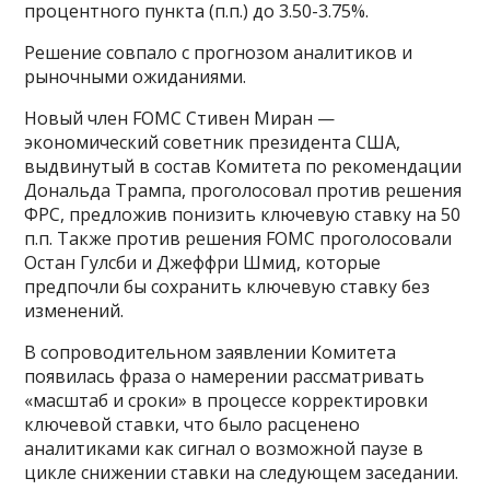
процентного пункта (п.п.) до 3.50-3.75%.
Решение совпало с прогнозом аналитиков и
рыночными ожиданиями.
Новый член FOMC Стивен Миран —
экономический советник президента США,
выдвинутый в состав Комитета по рекомендации
Дональда Трампа, проголосовал против решения
ФРС, предложив понизить ключевую ставку на 50
п.п. Также против решения FOMC проголосовали
Остан Гулсби и Джеффри Шмид, которые
предпочли бы сохранить ключевую ставку без
изменений.
В сопроводительном заявлении Комитета
появилась фраза о намерении рассматривать
«масштаб и сроки» в процессе корректировки
ключевой ставки, что было расценено
аналитиками как сигнал о возможной паузе в
цикле снижении ставки на следующем заседании.