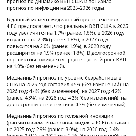
прогноз по динамике ВВП США и понизила
прогноз по инфляции на 2025-2026 годы.
В данный момент медианный прогноз членов
ФРС предполагает, что реальный ВВП США в 2025
году увеличится на 1.7% (ранее: 1.6%), в 2026 году
вырастет на 2.3% (ранее: 1.8%), в 2027 году
повысится на 2.0% (ранее: 1.9%), в 2028 году
расширится на 1.9% (ранее: 1.8%). В долгосрочной
перспективе ожидается среднегодовой рост ВВП
на 1.8% (без изменений).
Медианный прогноз по уровню безработицы в
США на 2025 год составил 4.5% (без изменений); на
2026 год: 4.4% (без изменений); на 2027 год: 4.2%
(ранее: 4.3%); на 2028 год: 4.2% (без изменений), на
долгосрочную перспективу: 4.2% (без изменений).
Медианный прогноз по головной инфляции
(рассчитываемой на основе индекса PCE) составил
на 2025 год: 2.9% (ранее: 3.0%); на 2026 год: 2.4%
(ранее: 2.6%); на 2027 год: 2.1% (без изменений); на