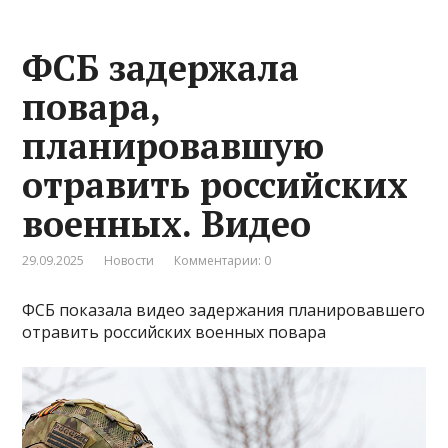
ФСБ задержала
повара,
планировавшую
отравить российских
военных. Видео
29.09.2025
Новости
Комментарии: 0
ФСБ показала видео задержания планировавшего
отравить российских военных повара