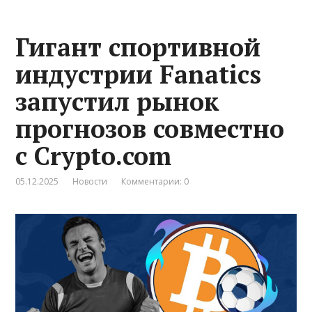
Гигант спортивной
индустрии Fanatics
запустил рынок
прогнозов совместно
с Crypto.com
05.12.2025
Новости
Комментарии: 0