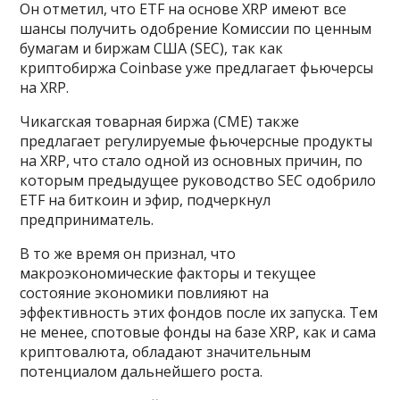
Он отметил, что ETF на основе XRP имеют все
шансы получить одобрение Комиссии по ценным
бумагам и биржам США (SEC), так как
криптобиржа Coinbase уже предлагает фьючерсы
на XRP.
Чикагская товарная биржа (CME) также
предлагает регулируемые фьючерсные продукты
на XRP, что стало одной из основных причин, по
которым предыдущее руководство SEC одобрило
ETF на биткоин и эфир, подчеркнул
предприниматель.
В то же время он признал, что
макроэкономические факторы и текущее
состояние экономики повлияют на
эффективность этих фондов после их запуска. Тем
не менее, спотовые фонды на базе XRP, как и сама
криптовалюта, обладают значительным
потенциалом дальнейшего роста.