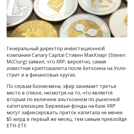
Генеральный директор инвестиционной
компании Canary Capital Стивен МакКларг (Steven
McClurg) заявил, что XRP, вероятно, самая
известная криптовалюта после биткоина на Уолл-
стрит и в финансовых кругах.
По словам бизнесмена, эфир занимает третье
место в списке, несмотря на то, что является
вторым по величине альткоином по рыночной
капитализации. Биржевые фонды на базе XRP
могут зафиксировать приток капитала не менее
$5 млрд в первый же месяц, тем самым превзойдя
ETH-ETF.