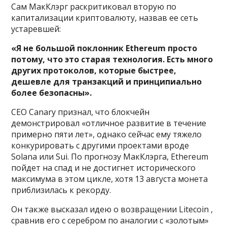
Сам МакКлэрг раскритиковал вторую по
капитализации криптовалюту, назвав ее сеть
устаревшей:
«Я не большой поклонник Ethereum просто
потому, что это старая технология. Есть много
других протоколов, которые быстрее,
дешевле для транзакций и принципиально
более безопасны».
CEO Canary признал, что блокчейн
демонстрировал «отличное развитие в течение
примерно пяти лет», однако сейчас ему тяжело
конкурировать с другими проектами вроде
Solana или Sui. По прогнозу МакКлэрга, Ethereum
пойдет на спад и не достигнет исторического
максимума в этом цикле, хотя 13 августа монета
приблизилась к рекорду.
Он также высказал идею о возвращении Litecoin ,
сравнив его с серебром по аналогии с «золотым»