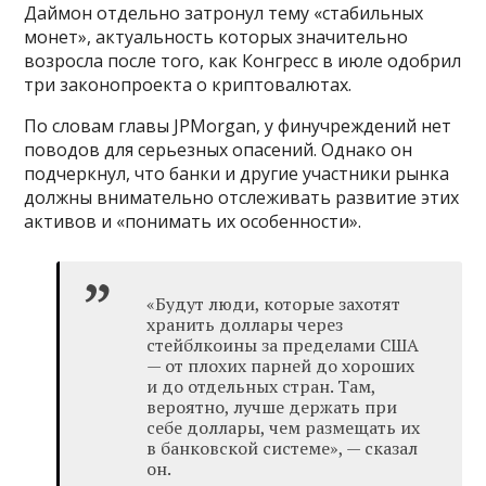
Даймон отдельно затронул тему «стабильных
монет», актуальность которых значительно
возросла после того, как Конгресс в июле одобрил
три законопроекта о криптовалютах.
По словам главы JPMorgan, у финучреждений нет
поводов для серьезных опасений. Однако он
подчеркнул, что банки и другие участники рынка
должны внимательно отслеживать развитие этих
активов и «понимать их особенности».
«Будут люди, которые захотят
хранить доллары через
стейблкоины за пределами США
— от плохих парней до хороших
и до отдельных стран. Там,
вероятно, лучше держать при
себе доллары, чем размещать их
в банковской системе», — сказал
он.