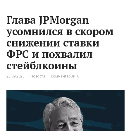
Глава JPMorgan
усомнился в скором
снижении ставки
ФРС и похвалил
стейблкоины
23.09.2025
Новости
Комментарии: 0