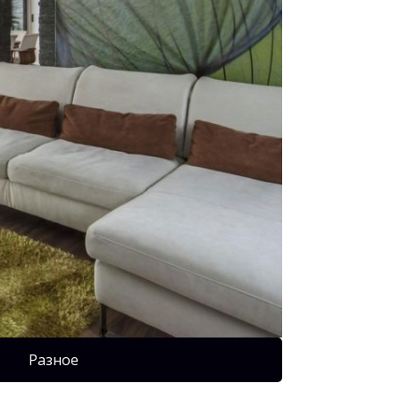
Разное