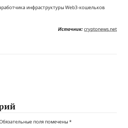
азработчика инфраструктуры Web3-кошельков
Источник:
cryptonews.net
рий
Обязательные поля помечены
*