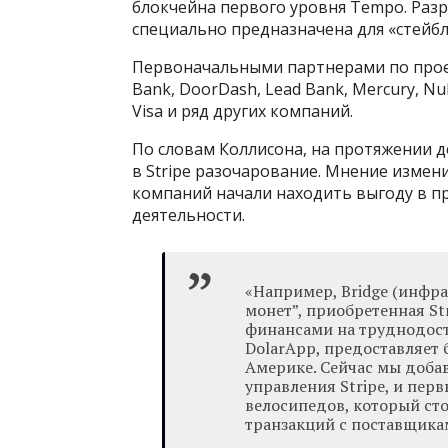
блокчейна первого уровня Tempo. Разр
специально предназначена для «стейб
Первоначальными партнерами по проек
Bank, DoorDash, Lead Bank, Mercury, Nub
Visa и ряд других компаний.
По словам Коллисона, на протяжении 
в Stripe разочарование. Мнение измени
компаний начали находить выгоду в п
деятельности.
«Например, Bridge (инфр
монет”, приобретенная St
финансами на труднодост
DolarApp, предоставляет 
Америке. Сейчас мы доба
управления Stripe, и пер
велосипедов, который ст
транзакций с поставщика