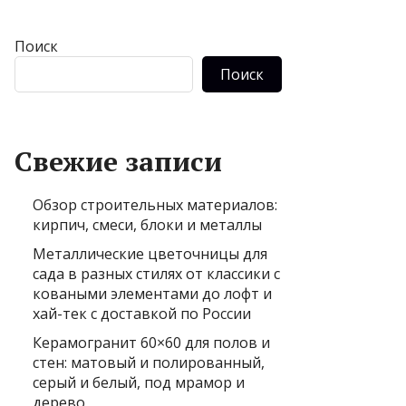
Поиск
Поиск
Свежие записи
Обзор строительных материалов:
кирпич, смеси, блоки и металлы
Металлические цветочницы для
сада в разных стилях от классики с
коваными элементами до лофт и
хай-тек с доставкой по России
Керамогранит 60×60 для полов и
стен: матовый и полированный,
серый и белый, под мрамор и
дерево