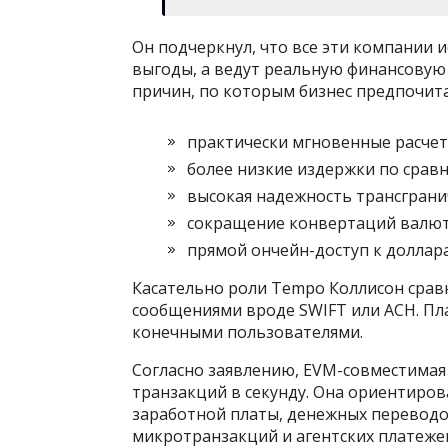
Он подчеркнул, что все эти компании 
выгоды, а ведут реальную финансовую 
причин, по которым бизнес предпочит
практически мгновенные расчет
более низкие издержки по сра
высокая надежность трансграни
сокращение конвертаций валют
прямой ончейн-доступ к доллар
Касательно роли Tempo Коллисон срав
сообщениями вроде SWIFT или ACH. Пл
конечными пользователями.
Согласно заявлению, EVM-совместимая 
транзакций в секунду. Она ориентиро
заработной платы, денежных переводо
микротранзакций и агентских платеже