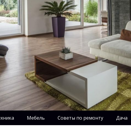
ехника
Мебель
Советы по ремонту
Дача