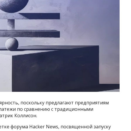
ярность, поскольку предлагают предприятиям
платежи по сравнению с традиционными
Патрик Коллисон.
етке форума Hacker News, посвященной запуску