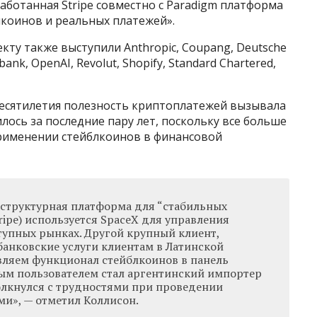
аботанная Stripe совместно с Paradigm платформа
лкоинов и реальных платежей».
ту также выступили Anthropic, Coupang, Deutsche
ank, OpenAI, Revolut, Shopify, Standard Chartered,
десятилетия полезность криптоплатежей вызывала
лось за последние пару лет, поскольку все больше
рименении стейблкоинов в финансовой
аструктурная платформа для “стабильных
ripe) используется SpaceX для управления
упных рынках. Другой крупный клиент,
банковские услуги клиентам в Латинской
вляем функционал стейблкоинов в панель
вым пользователем стал аргентинский импортер
олкнулся с трудностями при проведении
ми», — отметил Коллисон.