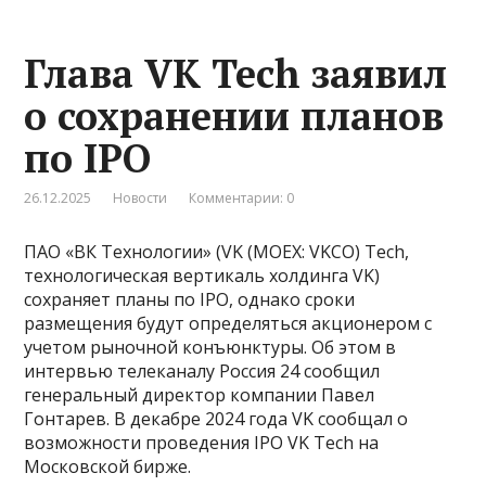
Глава VK Tech заявил
о сохранении планов
по IPO
26.12.2025
Новости
Комментарии: 0
ПАО «ВК Технологии» (VK (MOEX: VKCO) Tech,
технологическая вертикаль холдинга VK)
сохраняет планы по IPO, однако сроки
размещения будут определяться акционером с
учетом рыночной конъюнктуры. Об этом в
интервью телеканалу Россия 24 сообщил
генеральный директор компании Павел
Гонтарев. В декабре 2024 года VK сообщал о
возможности проведения IPO VK Tech на
Московской бирже.