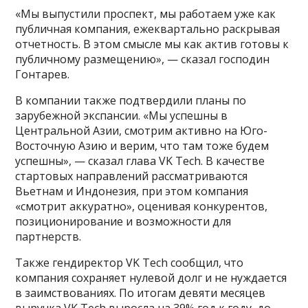
«Мы выпустили проспект, мы работаем уже как
публичная компания, ежеквартально раскрывая
отчетность. В этом смысле мы как актив готовы к
публичному размещению», — сказал господин
Гонтарев.
В компании также подтвердили планы по
зарубежной экспансии. «Мы успешны в
Центральной Азии, смотрим активно на Юго-
Восточную Азию и верим, что там тоже будем
успешны», — сказал глава VK Tech. В качестве
стартовых направлений рассматриваются
Вьетнам и Индонезия, при этом компания
«смотрит аккуратно», оценивая конкурентов,
позиционирование и возможности для
партнерств.
Также гендиректор VK Tech сообщил, что
компания сохраняет нулевой долг и не нуждается
в заимствованиях. По итогам девяти месяцев
выручка VK Tech выросла на 39% год к году, до