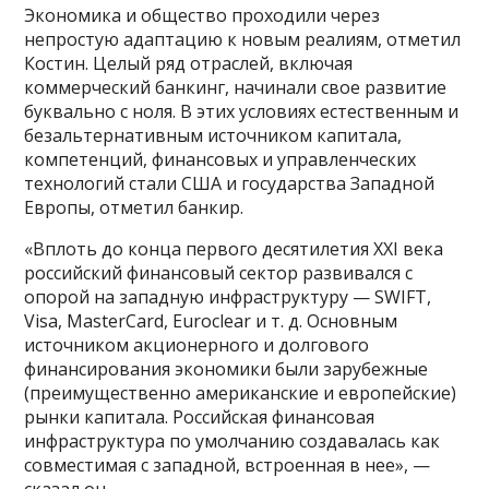
Экономика и общество проходили через
непростую адаптацию к новым реалиям, отметил
Костин. Целый ряд отраслей, включая
коммерческий банкинг, начинали свое развитие
буквально с ноля. В этих условиях естественным и
безальтернативным источником капитала,
компетенций, финансовых и управленческих
технологий стали США и государства Западной
Европы, отметил банкир.
«Вплоть до конца первого десятилетия XXI века
российский финансовый сектор развивался с
опорой на западную инфраструктуру — SWIFT,
Visa, MasterCard, Euroclear и т. д. Основным
источником акционерного и долгового
финансирования экономики были зарубежные
(преимущественно американские и европейские)
рынки капитала. Российская финансовая
инфраструктура по умолчанию создавалась как
совместимая с западной, встроенная в нее», —