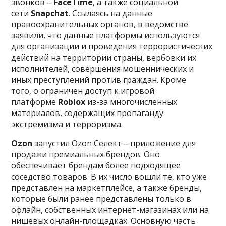
звонков –
FaceTime
, а также социальной
сети
Snapchat
. Ссылаясь на данные
правоохранительных органов, в ведомстве
заявили, что данные платформы используются
для организации и проведения террористических
действий на территории страны, вербовки их
исполнителей, совершения мошеннических и
иных преступлений против граждан. Кроме
того, о ограничен доступ к игровой
платформе
Roblox
из-за многочисленных
материалов, содержащих пропаганду
экстремизма и терроризма.
Ozon
запустил Ozon Селект – приложение для
продажи премиальных брендов. Оно
обеспечивает брендам более подходящее
соседство товаров. В их число вошли те, кто уже
представлен на маркетплейсе, а также бренды,
которые были ранее представлены только в
офлайн, собственных интернет-магазинах или на
нишевых онлайн-площадках. Основную часть