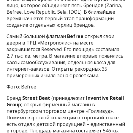
лицо, которое объединяет пять брендов (Zarina,
Befree, Love Republic, Sela, IDOL). В ближайшее
время начнется первый этап трансформации –
создание отдельных юрлиц брендов.
Самый большой флагман
Befree
открыл свои
двери в ТРЦ «Метрополис» на месте
закрывшегося Reserved. Его площадь составила
2,7 тыс. кв. метра. В магазине впервые появились
кассы самообслуживания, отдельная касса для
интернет-заказов. Открыты рекордных 35
примерочных и чилл-зона c розетками.
Фото: Befree
Бренд
Street Beat
(принадлежит
Inventive Retail
Group
) открыл фирменный магазин в
петербургском торговом центре «Голливуд».
Помимо взрослой коллекции в торговой точке
есть отдел с детской продукцией – единственный
в городе. Площадь магазина составляет 546 кв.