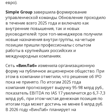
евро).
Simple Group
завершила формирование
управленческой команды. Обновление проходило
в течение всего 2025 года и включало как
внутренние повышения, так и новых
руководителей: трое топ-менеджеров получили
новые назначения внутри группы, на четыре
позиции пришли профессионалы с опытом
работы в крупнейших российских и
международных компаниях.
Сеть
«ВинЛаб»
изменила организационную
форму на публичное акционерное общество. При
этом в компании отметили, что решение об IPO
пока не принято. По итогам 2025 года
компания прогнозирует выручку 95-98 млрд руб.,
показатель EBITDA по IAS 17 увеличится до 6,7-7,3
млрд руб., при этом чистая денежная позиция по
итогам года может достичь не менее 6 млрд руб.
В 2026 году «ВинЛаб» планирует на