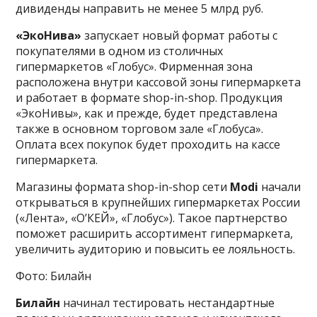
дивиденды направить не менее 5 млрд руб.
«ЭкоНива»
запускает новый формат работы с
покупателями в одном из столичных
гипермаркетов «Глобус». Фирменная зона
расположена внутри кассовой зоны гипермаркета
и работает в формате shop-in-shop. Продукция
«ЭкоНивы», как и прежде, будет представлена
также в основном торговом зале «Глобуса».
Оплата всех покупок будет проходить на кассе
гипермаркета.
Магазины формата shop-in-shop сети
Modi
начали
открываться в крупнейших гипермаркетах России
(«Лента», «О’КЕЙ», «Глобус»). Такое партнерство
поможет расширить ассортимент гипермаркета,
увеличить аудиторию и повысить ее лояльность.
Фото: Билайн
Билайн
начинал тестировать нестандартные