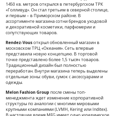
1450 кв. метров открылся в петербургском ТРК
«Голливуд». Он стал третьим в северной столице,
и первым – в Приморском районе. В
ассортименте магазина сотни брендов уходовой
и декоративной косметики, парфюмерии и
сопутствующих товаров.
Rendez-Vou
s
открыл обновленный магазин в
московском ТРЦ «Океания». Сеть впервые
представила новую концепцию. В торговой
точке представлено более 1,5 тысяч товаров.
Традиционный дизайн был полностью
переработан. Внутри магазина теперь выделены
отдельные зоны: обуви, сумок с аксессуарами и
одежды.
Melon Fashion Group
после смены топ-
менеджмента ждет изменение корпоративной
структуры по аналогии с многими мировыми
крупными компаниями (LVMH, Kering или Inditex).
В настоящее время MFG имеет одно юридическое