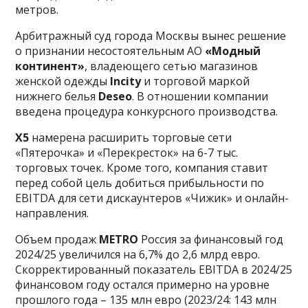
метров.
Арбитражный суд города Москвы вынес решение
о признании несостоятельным АО
«Модный
континент»
, владеющего сетью магазинов
женской одежды
Incity
и торговой маркой
нижнего белья
Deseo
. В отношении компании
введена процедура конкурсного производства.
X5
намерена расширить торговые сети
«Пятерочка» и «Перекресток» на 6-7 тыс.
торговых точек. Кроме того, компания ставит
перед собой цель добиться прибыльности по
EBITDA для сети дискаунтеров «Чижик» и онлайн-
направления.
Объем продаж
METRO
Россия за финансовый год
2024/25 увеличился на 6,7% до 2,6 млрд евро.
Скорректированный показатель EBITDA в 2024/25
финансовом году остался примерно на уровне
прошлого года – 135 млн евро (2023/24: 143 млн