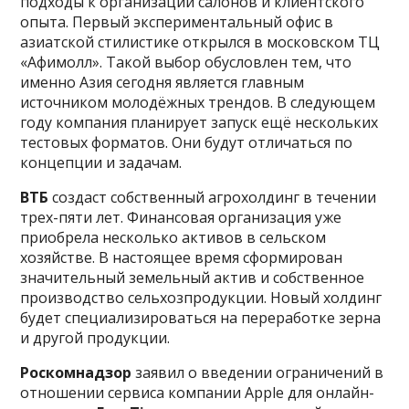
подходы к организации салонов и клиентского
опыта. Первый экспериментальный офис в
азиатской стилистике открылся в московском ТЦ
«Афимолл». Такой выбор обусловлен тем, что
именно Азия сегодня является главным
источником молодёжных трендов. В следующем
году компания планирует запуск ещё нескольких
тестовых форматов. Они будут отличаться по
концепции и задачам.
ВТБ
создаст собственный агрохолдинг в течении
трех-пяти лет. Финансовая организация уже
приобрела несколько активов в сельском
хозяйстве. В настоящее время сформирован
значительный земельный актив и собственное
производство сельхозпродукции. Новый холдинг
будет специализироваться на переработке зерна
и другой продукции.
Роскомнадзор
заявил о введении ограничений в
отношении сервиса компании Apple для онлайн-