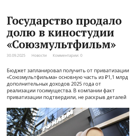
Государство продало
долю в киностудии
«Союзмультфильм»
30.09.2025
Новости
Комментарии: 0
Бюджет запланировал получить от приватизации
«Союзмультфильма» основную часть из ₽1,1 млрд
дополнительных доходов 2025 года от
реализации госимущества. В компании факт
приватизации подтвердили, не раскрыв деталей