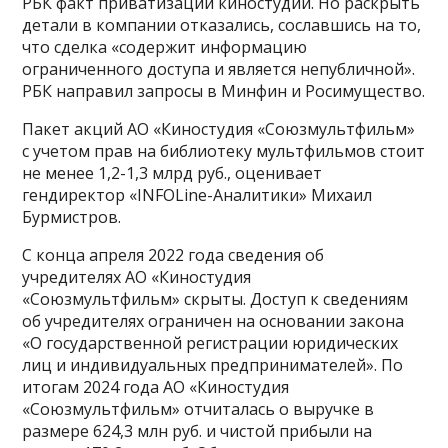
РБК факт приватизации киностудии. Но раскрыть
детали в компании отказались, сославшись на то,
что сделка «содержит информацию
ограниченного доступа и является непубличной».
РБК направил запросы в Минфин и Росимущество.
Пакет акций АО «Киностудия «Союзмультфильм»
с учетом прав на библиотеку мультфильмов стоит
не менее 1,2-1,3 млрд руб., оценивает
гендиректор «INFOLine-Аналитики» Михаил
Бурмистров.
С конца апреля 2022 года сведения об
учредителях АО «Киностудия
«Союзмультфильм» скрыты. Доступ к сведениям
об учредителях ограничен на основании закона
«О государственной регистрации юридических
лиц и индивидуальных предпринимателей». По
итогам 2024 года АО «Киностудия
«Союзмультфильм» отчиталась о выручке в
размере 624,3 млн руб. и чистой прибыли на