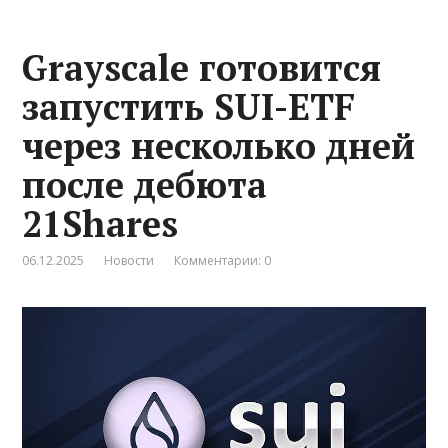
Grayscale готовится
запустить SUI-ETF
через несколько дней
после дебюта
21Shares
06.12.2025
Новости
Комментарии: 0