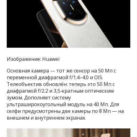
Изображение: Huawei
Основная камера — тот же сенсор на 50 Мп с
переменной диафрагмой f/1.4–4.0 и OIS.
Телеобъектив обновлён: теперь это 50 Мп с
диафрагмой f/2.2 и 3,5‑кратным оптическим
зумом. Дополняет систему
ультраширокоугольный модуль на 40 Мп. Для
селфи предусмотрены две камеры по 8 Мп — на
внешнем и внутреннем экранах.