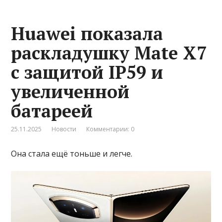
Huawei показала
раскладушку Mate X7
с защитой IP59 и
увеличенной
батареей
25.11.2025
Новости
Комментарии: 0
Она стала ещё тоньше и легче.