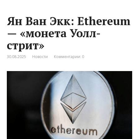
Ян Ван Экк: Ethereum
— «монета Уолл-
стрит»
30.08.2025
Новости
Комментарии: 0