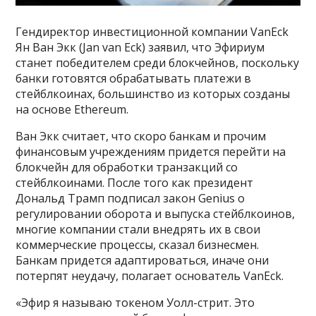
Гендиректор инвестиционной компании VanEck
Ян Ван Экк (Jan van Eck) заявил, что Эфириум
станет победителем среди блокчейнов, поскольку
банки готовятся обрабатывать платежи в
стейблкоинах, большинство из которых созданы
на основе Ethereum.
Ван Экк считает, что скоро банкам и прочим
финансовым учреждениям придется перейти на
блокчейн для обработки транзакций со
стейблкоинами. После того как президент
Дональд Трамп подписал закон Genius о
регулировании оборота и выпуска стейблкоинов,
многие компании стали внедрять их в свои
коммерческие процессы, сказал бизнесмен.
Банкам придется адаптироваться, иначе они
потерпят неудачу, полагает основатель VanEck.
«Эфир я называю токеном Уолл-стрит. Это