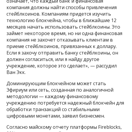
означает, что каждый банк и финансовая
компания должны найти способы привлечения
стейблкоинов. Компаниям придется изучить
технологию блокчейна, чтобы в ближайшие 12
месяцев начать использовать стейблкоины. Это
займет некоторое время, но ни одна финансовая
компания не захочет отказывать клиентам в
приеме стейблкоинов, привязанных к доллару.
Если я захочу отправить банку стейблкоины, он
должен согласиться, или я найду другое
учреждение, которое это сделает», — рассудил
Ван Экк.
Доминирующим блокчейном может стать
Эфириум или сеть, созданная по аналогичной
методологии — каждому финансовому
учреждению потребуется надежный блокчейн для
обработки транзакций со стабильными
цифровыми монетами, заявил бизнесмен.
Согласно майскому отчету платформы Fireblocks,