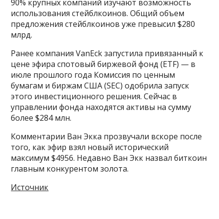
90% крупных компаний изучают возможность
использования стейблкоинов. Общий объем
предложения стейблкоинов уже превысил $280
млрд.
Ранее компания VanEck запустила привязанный к
цене эфира спотовый биржевой фонд (ETF) — в
июле прошлого года Комиссия по ценным
бумагам и биржам США (SEC) одобрила запуск
этого инвестиционного решения. Сейчас в
управлении фонда находятся активы на сумму
более $284 млн.
Комментарии Ван Экка прозвучали вскоре после
того, как эфир взял новый исторический
максимум $4956. Недавно Ван Экк назвал биткоин
главным конкурентом золота.
Источник