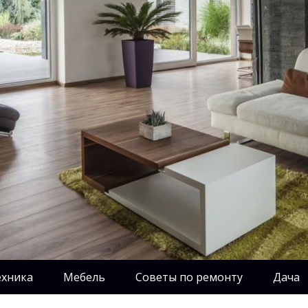
ехника
Мебель
Советы по ремонту
Дача