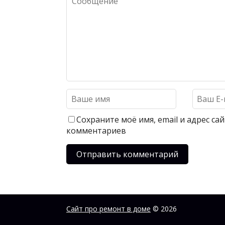
Сохраните моё имя, email и адрес с
комментариев
Сайт про ремонт в доме
© 2026