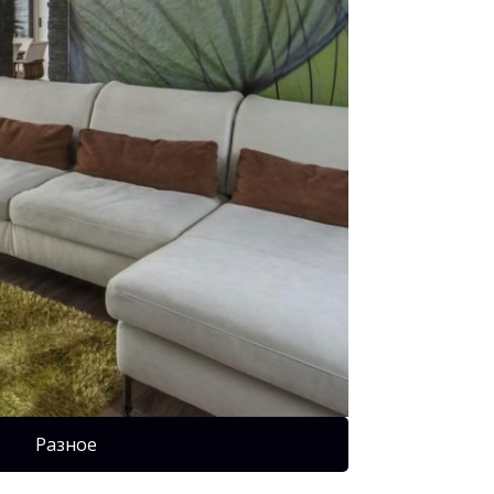
Разное