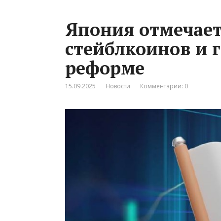
Япония отмечает
стейблкоинов и 
реформе
15.09.2025
Новости
Комментарии: 0