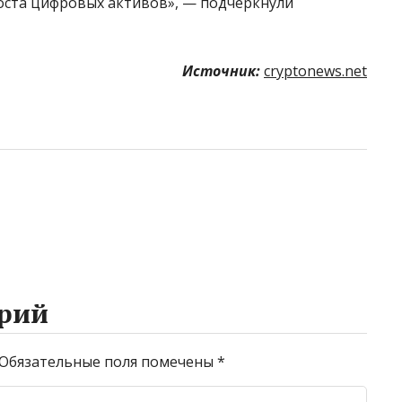
оста цифровых активов», — подчеркнули
Источник:
cryptonews.net
рий
Обязательные поля помечены
*