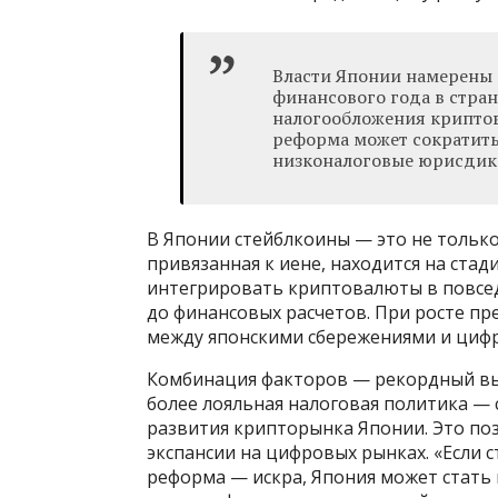
Власти Японии намерены 
финансового года в стра
налогообложения криптова
реформа может сократить 
низконалоговые юрисдикц
В Японии стейблкоины — это не только
привязанная к иене, находится на ста
интегрировать криптовалюты в повсе
до финансовых расчетов. При росте п
между японскими сбережениями и циф
Комбинация факторов — рекордный вып
более лояльная налоговая политика — 
развития крипторынка Японии. Это поз
экспансии на цифровых рынках. «Если 
реформа — искра, Япония может стать