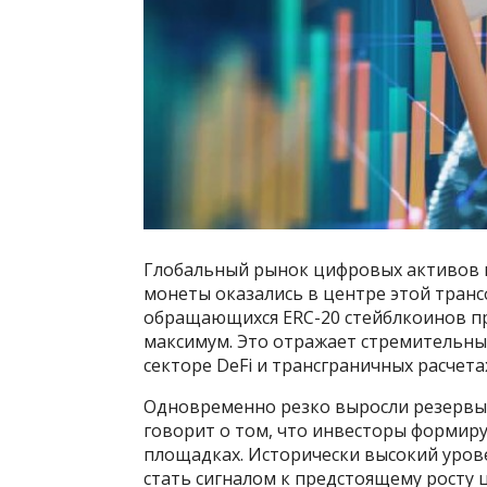
Глобальный рынок цифровых активов п
монеты оказались в центре этой тран
обращающихся ERC-20 стейблкоинов пр
максимум. Это отражает стремительный
секторе DeFi и трансграничных расчета
Одновременно резко выросли резервы 
говорит о том, что инвесторы формиру
площадках. Исторически высокий уров
стать сигналом к предстоящему росту ц