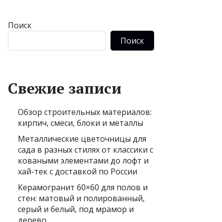
Поиск
Поиск
Свежие записи
Обзор строительных материалов:
кирпич, смеси, блоки и металлы
Металлические цветочницы для
сада в разных стилях от классики с
коваными элементами до лофт и
хай-тек с доставкой по России
Керамогранит 60×60 для полов и
стен: матовый и полированный,
серый и белый, под мрамор и
дерево