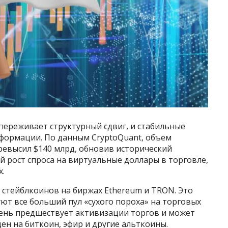
ереживает структурный сдвиг, и стабильные
сформации. По данным CryptoQuant, объем
евысил $140 млрд, обновив исторический
 рост спроса на виртуальные доллары в торговле,
х.
стейблкоинов на биржах Ethereum и TRON. Это
ют все больший пул «сухого пороха» на торговых
ень предшествует активизации торгов и может
ен на биткоин, эфир и другие альткоины.