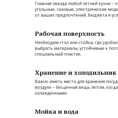
Главная звезда любой летней кухни – 
угольные, газовые, электрические мод
от ваших предпочтений, бюджета и усл
Рабочая поверхность
Необходим стол или стойка, где удобн
выбрать материалы, устойчивые к пого
специальный пластик.
Хранение и холодильник
Важно иметь место для хранения посу
воздухе – бесценная вещь летом, когд
охлаждёнными.
Мойка и вода