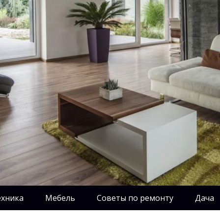
ехника
Мебель
Советы по ремонту
Дача