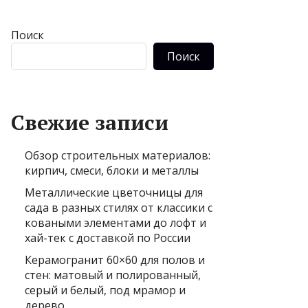
Поиск
Поиск
Свежие записи
Обзор строительных материалов:
кирпич, смеси, блоки и металлы
Металлические цветочницы для
сада в разных стилях от классики с
коваными элементами до лофт и
хай-тек с доставкой по России
Керамогранит 60×60 для полов и
стен: матовый и полированный,
серый и белый, под мрамор и
дерево