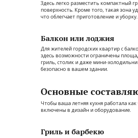
Здесь легко разместить компактный г
поверхность. Кроме того, такая зона у
что облегчает приготовление и уборку.
Балкон или лоджия
Для жителей городских квартир с балк
здесь возможности ограничены площа
гриль, столик и даже мини-холодильник
безопасно в вашем здании.
Основные составля
Чтобы ваша летняя кухня работала как
включены в дизайн и оборудование.
Гриль и барбекю