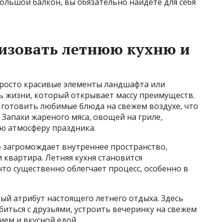
ебольшой балкон, вы обязательно найдете для себя
изовать летнюю кухню и
 просто красивые элементы ландшафта или
ь жизни, который открывает массу преимуществ.
 готовить любимые блюда на свежем воздухе, что
 Запахи жареного мяса, овощей на гриле,
ю атмосферу праздника.
е загромождает внутреннее пространство,
 квартира. Летняя кухня становится
то существенно облегчает процесс, особенно в
ный атрибут настоящего летнего отдыха. Здесь
биться с друзьями, устроить вечеринку на свежем
ием и вкусной едой.