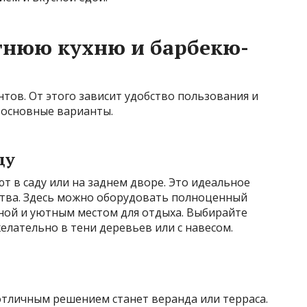
тнюю кухню и барбекю-
тов. От этого зависит удобство пользования и
 основные варианты.
ду
 в саду или на заднем дворе. Это идеальное
нства. Здесь можно оборудовать полноценный
оной и уютным местом для отдыха. Выбирайте
елательно в тени деревьев или с навесом.
 отличным решением станет веранда или терраса.