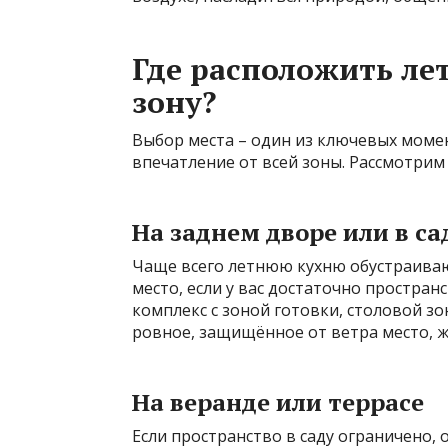
Где расположить ле
зону?
Выбор места – один из ключевых момен
впечатление от всей зоны. Рассмотрим
На заднем дворе или в са
Чаще всего летнюю кухню обустраивают
место, если у вас достаточно простра
комплекс с зоной готовки, столовой з
ровное, защищённое от ветра место, ж
На веранде или террасе
Если пространство в саду ограничено,