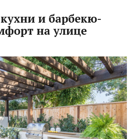
 кухни и барбекю-
омфорт на улице