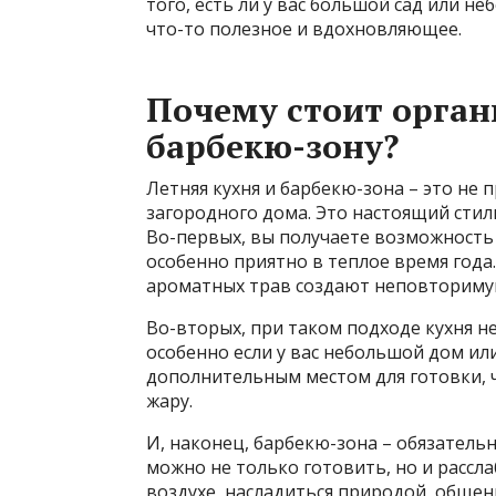
того, есть ли у вас большой сад или н
что-то полезное и вдохновляющее.
Почему стоит орган
барбекю-зону?
Летняя кухня и барбекю-зона – это не
загородного дома. Это настоящий стил
Во-первых, вы получаете возможность
особенно приятно в теплое время года.
ароматных трав создают неповториму
Во-вторых, при таком подходе кухня н
особенно если у вас небольшой дом или
дополнительным местом для готовки, ч
жару.
И, наконец, барбекю-зона – обязатель
можно не только готовить, но и рассла
воздухе, насладиться природой, общен