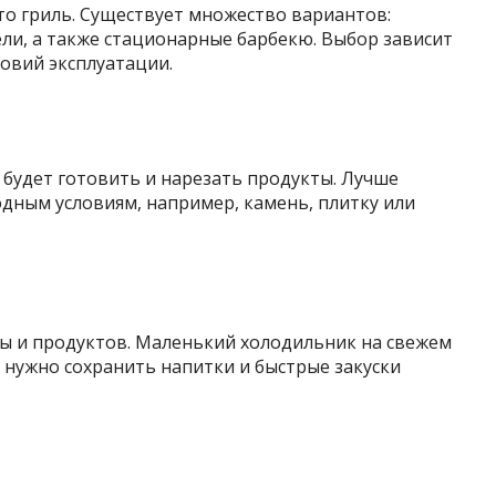
это гриль. Существует множество вариантов:
ели, а также стационарные барбекю. Выбор зависит
овий эксплуатации.
о будет готовить и нарезать продукты. Лучше
дным условиям, например, камень, плитку или
ды и продуктов. Маленький холодильник на свежем
а нужно сохранить напитки и быстрые закуски