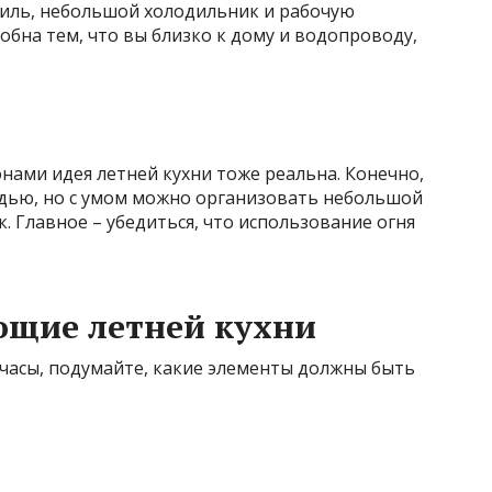
риль, небольшой холодильник и рабочую
добна тем, что вы близко к дому и водопроводу,
онами идея летней кухни тоже реальна. Конечно,
дью, но с умом можно организовать небольшой
. Главное – убедиться, что использование огня
ющие летней кухни
 часы, подумайте, какие элементы должны быть