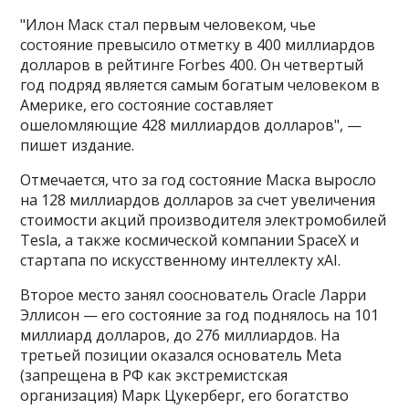
"Илон Маск стал первым человеком, чье
состояние превысило отметку в 400 миллиардов
долларов в рейтинге Forbes 400​​​. Он четвертый
год подряд является самым богатым человеком в
Америке, его состояние составляет
ошеломляющие 428 миллиардов долларов", —
пишет издание.
Отмечается, что за год состояние Маска выросло
на 128 миллиардов долларов за счет увеличения
стоимости акций производителя электромобилей
Tesla, а также космической компании SpaceX и
стартапа по искусственному интеллекту xAI.
Второе место занял сооснователь Oracle Ларри
Эллисон — его состояние за год поднялось на 101
миллиард долларов, до 276 миллиардов. На
третьей позиции оказался основатель Meta
(запрещена в РФ как экстремистская
организация) Марк Цукерберг, его богатство