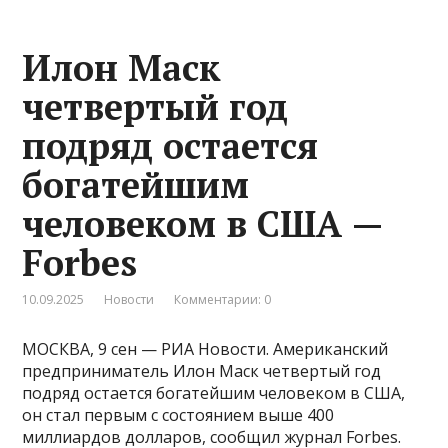
Илон Маск
четвертый год
подряд остается
богатейшим
человеком в США —
Forbes
10.09.2025
Новости
Комментарии: 0
МОСКВА, 9 сен — РИА Новости. Американский
предприниматель Илон Маск четвертый год
подряд остается богатейшим человеком в США,
он стал первым с состоянием выше 400
миллиардов долларов, сообщил журнал Forbes.