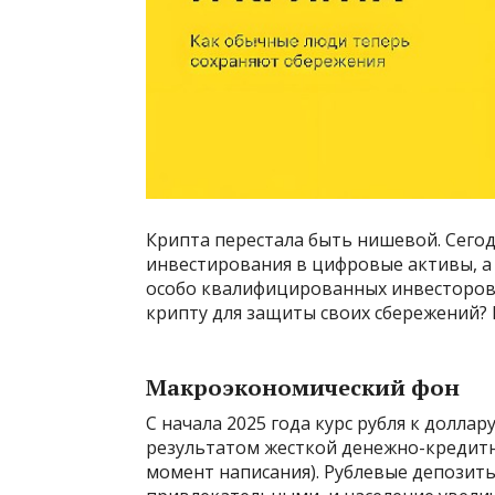
Крипта перестала быть нишевой. Сего
инвестирования в цифровые активы, а 
особо квалифицированных инвесторов.
крипту для защиты своих сбережений? 
Макроэкономический фон
С начала 2025 года курс рубля к доллар
результатом жесткой денежно-кредитн
момент написания). Рублевые депозиты