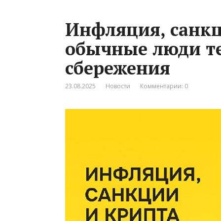
Инфляция, санкц
обычные люди т
сбережения
23.08.2025
Новости
Комментарии: 0