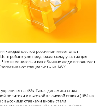
дня каждый шестой россиянин имеет опыт
Центробанк уже предложил схему участия для
 Что изменилось и как обычные люди используют
Рассказывают специалисты из AWX.
у укрепился на 45%. Такая динамика стала
ой политики и высокой ключевой ставки (18% на
 с высокими ставками вновь стали