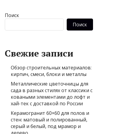
Поиск
Поиск
Свежие записи
Обзор строительных материалов:
кирпич, смеси, блоки и металлы
Металлические цветочницы для
сада в разных стилях от классики с
коваными элементами до лофт и
хай-тек с доставкой по России
Керамогранит 60×60 для полов и
стен: матовый и полированный,
серый и белый, под мрамор и
дерево