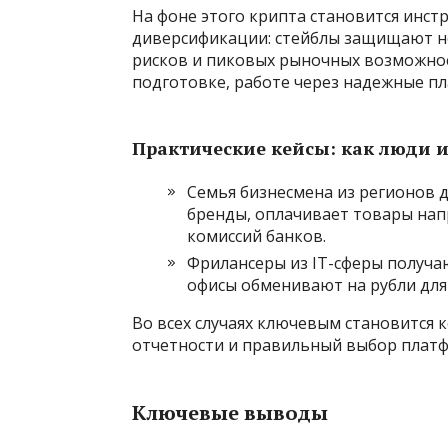
На фоне этого крипта становится инст
диверсификации: стейблы защищают н
рисков и пиковых рыночных возможнос
подготовке, работе через надежные п
Практические кейсы: как люди и
Семья бизнесмена из регионов 
бренды, оплачивает товары нап
комиссий банков.
Фрилансеры из IT-сферы получа
офисы обменивают на рубли для
Во всех случаях ключевым становится
отчетности и правильный выбор плат
Ключевые выводы