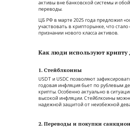
активы вне банковской системы и обо
переводы.
ЦБ РФ в марте 2025 года предложил «
участвовать в крипторынке, что стало
признании нового класса активов.
Как люди используют крипту
1. Стейблкоины
USDT и USDC позволяют зафиксировать
годовая инфляция бьет по рублевым д
крипты. Особенно актуально в ситуации
высокой инфляции. Стейблкоины можно 
надежной защитой от неизбежной дева
2. Переводы и покупки санкцио