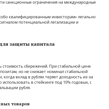
йти санкционные ограничения на международные
особо квалифицированным инвесторам» легально
 сигналом потенциальной легализации и
 для защиты капитала
 стоимость сбережений. При стабильной цене
епозитам, но не снижает номинал стабильной
, когда вклад в рублях теряет доходность из-за
использовать в стейкинге под 10% годовых, с
львации рубля.
нных товаров