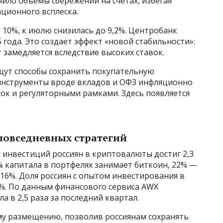
ило объемы сбережений на счетах, избегая
ционного всплеска.
 10%, к июлю снизилась до 9,2%. Центробанк
 года. Это создает эффект «новой стабильности»:
 замедляется вследствие высоких ставок.
ищут способы сохранить покупательную
инструменты вроде вкладов и ОФЗ инфляционно
ок и регуляторными рамками. Здесь появляется
повседневных стратегий
 инвестиций россиян в криптовалюты достиг 2,3
2% капитала в портфелях занимает биткоин, 22% —
 16%. Доля россиян с опытом инвестирования в
%. По данным финансового сервиса AWX
а в 2,5 раза за последний квартал.
у размещению, позволив россиянам сохранять