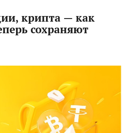
ии, крипта — как
еперь сохраняют