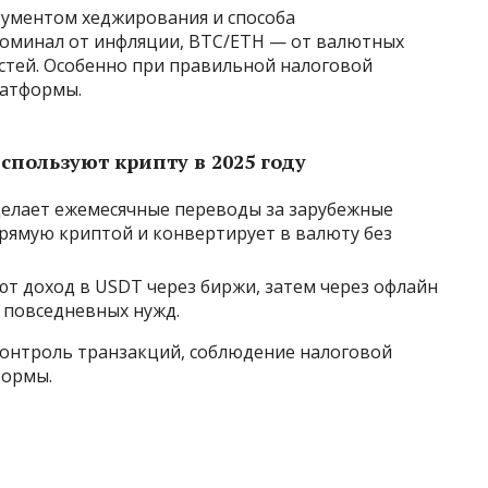
рументом хеджирования и способа
оминал от инфляции, BTC/ETH — от валютных
тей. Особенно при правильной налоговой
латформы.
спользуют крипту в 2025 году
делает ежемесячные переводы за зарубежные
рямую криптой и конвертирует в валюту без
ют доход в USDT через биржи, затем через офлайн
 повседневных нужд.
 контроль транзакций, соблюдение налоговой
формы.