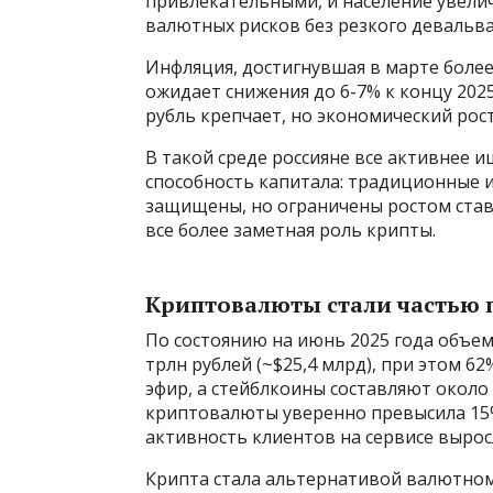
привлекательными, и население увелич
валютных рисков без резкого девальва
Инфляция, достигнувшая в марте более
ожидает снижения до 6-7% к концу 2025
рубль крепчает, но экономический рост
В такой среде россияне все активнее 
способность капитала: традиционные 
защищены, но ограничены ростом став
все более заметная роль крипты.
Криптовалюты стали частью 
По состоянию на июнь 2025 года объем
трлн рублей (~$25,4 млрд), при этом 6
эфир, а стейблкоины составляют около
криптовалюты уверенно превысила 15
активность клиентов на сервисе выросл
Крипта стала альтернативой валютном