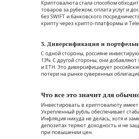
Криптовалюта стала способом обходит
товаров за рубежом, оплата услуг и до
без SWIFT и банковского посредничест
крипту через крипто-платформы и Tel
3. Диверсификация и портфельн
С одной стороны, россияне инвестир
13%. С другой стороны, они добавляют в
и ETH. Это диверсифицирует российски
потери на рынке суверенных облигаций
Что все это значит для обычн
Инвестировать в криптовалюту имеет 
Укрепленный рубль обеспечивает стаби
Инфляция никуда не делась, хотя и зам
депозитах теряют доходность и не за
при повышении цен.