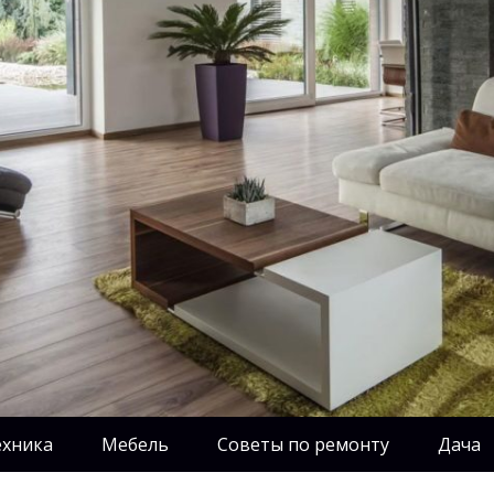
ехника
Мебель
Советы по ремонту
Дача