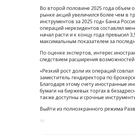
Во второй половине 2025 года объем 
рынке акций увеличился более чем в тр
инструментов за 2025 год» Банка Росс
операций нерезидентов составлял менее
начал расти и к концу года превысил 3
максимальным показателем за последн
По оценке экспертов, интерес иностра
следствием расширения возможностей 
«Резкий рост доли их операций совпал
заместитель гендиректора по брокерс
Благодаря этому счету иностранные и
бумаги на биржевых торгах в безадре
также доступны и срочные инструменты (
Выйти из полноэкранного режима Разв