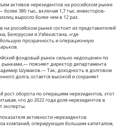
бъем активов нерезидентов на российском рынке
 — более 380 тыс., включая 1,7 тыс. инвесторов-
излиц выросло более чем в 12 раз.
в на российском рынке состоит из представителей
на, Белоруссии и Узбекистана, «где
ибольшую прозрачность и операционную
Царьков.
ссийский фондовый рынок сильно недооценен по
 рынками,— поясняет директор департамента
ладимир Шумаков.— Так, доходность в долговом
енного долга, остается высокой и сохраняет
й рост оборота по операциям нерезидентов, этот
итывая, что до 2022 года доля нерезидентов в
т эксперты.
показателя активности нерезидентов
исла компаний, оперирующих большим капиталом,