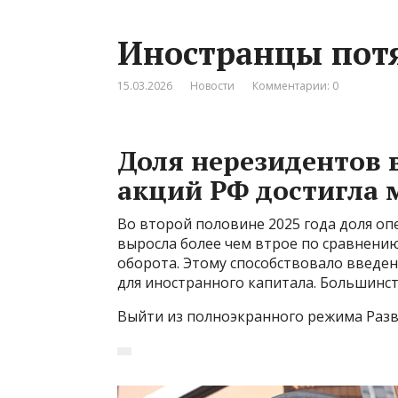
Иностранцы потя
15.03.2026
Новости
Комментарии: 0
Доля нерезидентов 
акций РФ достигла 
Во второй половине 2025 года доля о
выросла более чем втрое по сравнени
оборота. Этому способствовало введен
для иностранного капитала. Большинст
Выйти из полноэкранного режима Разв