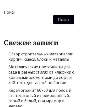
Поиск
Поиск
Свежие записи
Обзор строительных материалов:
кирпич, смеси, блоки и металлы
Металлические цветочницы для
сада в разных стилях от классики с
коваными элементами до лофт и
хай-тек с доставкой по России
Керамогранит 60×60 для полов и
стен: матовый и полированный,
серый и белый, под мрамор и
дерево