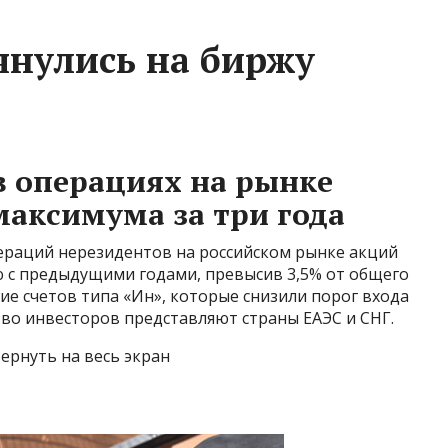
нулись на биржу
в операциях на рынке
максимума за три года
пераций нерезидентов на российском рынке акций
ю с предыдущими годами, превысив 3,5% от общего
ие счетов типа «Ин», которые снизили порог входа
во инвесторов представляют страны ЕАЭС и СНГ.
ернуть на весь экран