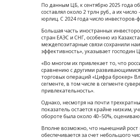
По данным ЦБ, к сентябрю 2025 года о
составлял около 2 трлн руб., а их число
юрлиц. С 2024 года число инвесторов-ф
Большая часть иностранных инвесторо
стран ЕАЭС и СНГ, особенно из Казахста
междепозитарные связи сохранили на
эффективность», указывает господин 
«Во многом их привлекает то, что ро
сравнению с другими развивающимися
торговых операций «Цифра брокер» В
сегменте, в том числе в сегменте сувер
привлекательность».
Однако, несмотря на почти трехкратны
показатель остается крайне низким, уч
обороте была около 40–50%, оцениваю
Вполне возможно, что нынешний рост 
обеспечивается за счет небольшого ч