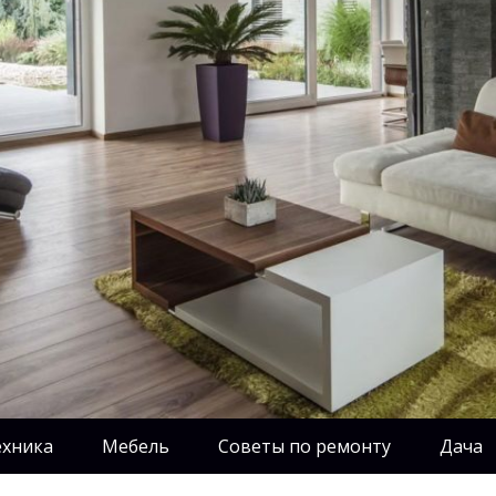
ехника
Мебель
Советы по ремонту
Дача