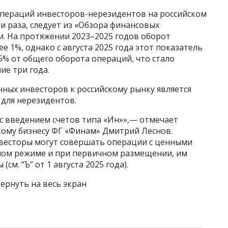
операций инвесторов-нерезидентов на российском
и раза, следует из «Обзора финансовых
ии. На протяжении 2023–2025 годов оборот
 1%, однако с августа 2025 года этот показатель
,5% от общего оборота операций, что стало
ие три года.
нных инвесторов к российскому рынку является
для нерезидентов.
 с введением счетов типа «Ин»»,— отмечает
кому бизнесу ФГ «Финам» Дмитрий Леснов.
нвесторы могут совершать операции с ценными
сном режиме и при первичном размещении, им
см. “Ъ” от 1 августа 2025 года).
ернуть на весь экран