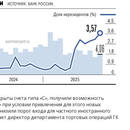
рыты счета типа «С», получили возможность
 при условии привлечения для этого новых
снизили порог входа для частного иностранного
чает директор департамента торговых операций ГК