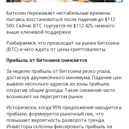
Биткоин переживает нестабильные времена,
пытаясь восстановиться после падения до $112
500. Сейчас BTC торгуется по $112 425, немного
выше ключевой поддержки
Разбираемся, что происходит на рынке биткоина
(BTC) и чего ждать от цены криптовалюты.
Прибыль от биткоина снижается
За неделю прибыль от биткоина резко упала,
достигнув двухмесячного минимума. Падение цен
вывело несколько адресов из зоны прибыли,
сократив общие доходы. Такие снижения часто
возникают на перегретом рынке.
Исторически, когда 95% предложения находится в
прибыли, формируется рыночный пик, что
повышает вероятность разворота тренда.
Инвесторы склонны фиксировать прибыль на