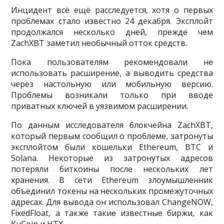
Инцидент всё ещё расследуется, хотя о первых
проблемах стало известно 24 декабря. Эксплойт
продолжался несколько дней, прежде чем
ZachXBT заметил необычный отток средств.
Пока пользователям рекомендовали не
использовать расширение, а выводить средства
через настольную или мобильную версию.
Проблемы возникали только при вводе
приватных ключей в уязвимом расширении.
По данным исследователя блокчейна ZachXBT,
который первым сообщил о проблеме, затронуты
эксплойтом были кошельки Ethereum, BTC и
Solana. Некоторые из затронутых адресов
потеряли биткоины после нескольких лет
хранения. В сети Ethereum злоумышленник
объединил токены на нескольких промежуточных
адресах. Для вывода он использовал ChangeNOW,
FixedFloat, а также такие известные биржи, как