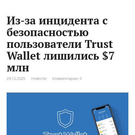
Из-за инцидента с
безопасностью
пользователи Trust
Wallet лишились $7
млн
29.12.2025
Новости
Комментарии: 0