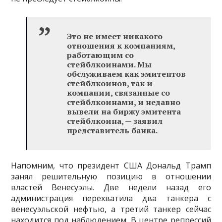
Это не имеет никакого
отношения к компаниям,
работающим со
стейблкоинами. Мы
обслуживаем как эмитентов
стейблкоинов, так и
компании, связанные со
стейблкоинами, и недавно
вывели на биржу эмитента
стейблкоина, — заявил
представитель банка.
Напомним, что президент США Дональд Трамп
занял решительную позицию в отношении
властей Венесуэлы. Две недели назад его
администрация перехватила два танкера с
венесуэльской нефтью, а третий танкер сейчас
находится под наблюдением. В центре репрессий