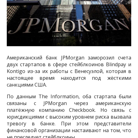
Американский банк JPMorgan заморозил счета
двух стартапов в сфере стейблкоинов Blindpay и
Kontigo из-за их работы с Венесуэлой, которая в
настоящее время находится под жёсткими
санкциями США.
По данным The Information, оба стартапа были
связаны с JPMorgan через американскую
платёжную компанию Checkbook. Но связь с
юрисдикциями с высоким уровнем риска вызвала
тревогу в банке. При этом представители
финансовой организации настаивают на том, что
не преследует стейблкоины.