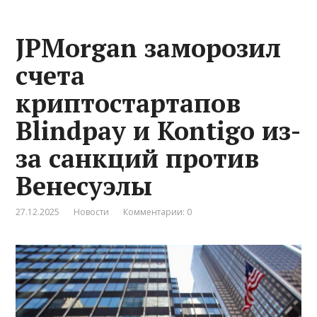
JPMorgan заморозил
счета
криптостартапов
Blindpay и Kontigo из-
за санкций против
Венесуэлы
27.12.2025
Новости
Комментарии: 0