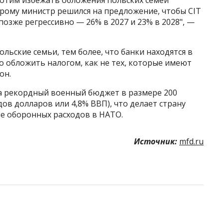
орому министр решился на предложение, чтобы CIT
 позже регрессивно — 26% в 2027 и 23% в 2028", —
льские семьи, тем более, что банки находятся в
 обложить налогом, как не тех, которые имеют
он.
а рекордный военный бюджет в размере 200
ов долларов или 4,8% ВВП), что делает страну
е оборонных расходов в НАТО.
Источник:
mfd.ru