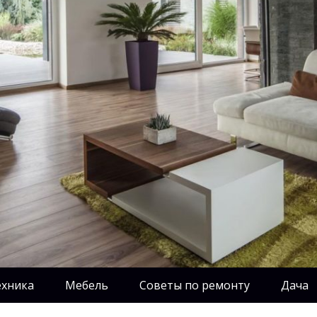
ехника
Мебель
Советы по ремонту
Дача