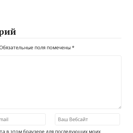
рий
Обязательные поля помечены
*
айта в этом браузере для последующих моих