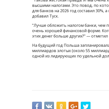
высшими налогами. Это повод, по кот
для банков на 2026 год составил 30%, а
добавил Туск.
"Лучше обложить налогом банки, чем по
очень хорошей финансовой форме. Кого
этих денег больше других?" — отметил 
На будущий год Польша запланировал
миллиардов злотых (около 55 миллиард
одной из лидирующих по удельной дол