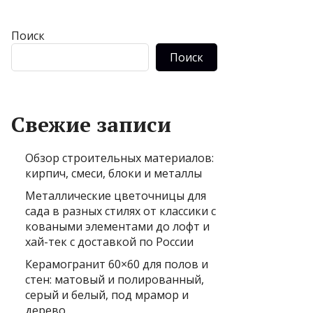
Поиск
Поиск
Свежие записи
Обзор строительных материалов:
кирпич, смеси, блоки и металлы
Металлические цветочницы для
сада в разных стилях от классики с
коваными элементами до лофт и
хай-тек с доставкой по России
Керамогранит 60×60 для полов и
стен: матовый и полированный,
серый и белый, под мрамор и
дерево