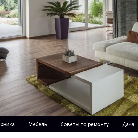
ехника
Мебель
Советы по ремонту
Дача