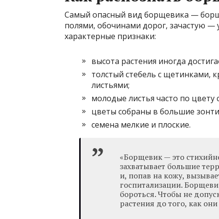
Самый опасный вид борщевика — борщ
полями, обочинами дорог, зачастую — 
характерные признаки:
высота растения иногда достигае
толстый стебель с щетинками, 
листьями;
молодые листья часто по цвету 
цветы собраны в большие зонти
семена мелкие и плоские.
«Борщевик — это стихийн
захватывает большие терр
и, попав на кожу, вызыва
госпитализации. Борщевик
бороться. Чтобы не допус
растения до того, как они