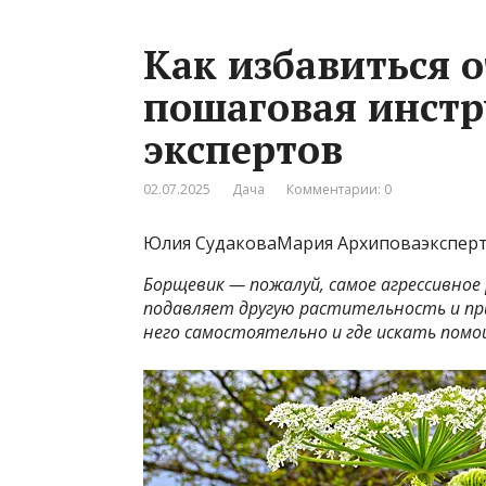
Как избавиться 
пошаговая инстр
экспертов
02.07.2025
Дача
Комментарии: 0
Юлия СудаковаМария Архиповаэксперт,
Борщевик — пожалуй, самое агрессивное
подавляет другую растительность и при
него самостоятельно и где искать помощ