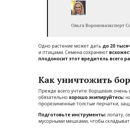
Ольга Вороноваэксперт С
Одно растение может дать
до 20 тыся
и птицами. Семена сохраняют
всхожест
плодоносит этот вредитель всего ра
Как уничтожить бо
Прежде всего учтите: борщевик очень 
обязательно
хорошо экипируйтесь:
н
прорезиненные толстые перчатки, защ
Подготовьте инструменты:
лопату, с
мусорными мешками, чтобы складывать