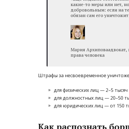
какие-то меры или нет, н
добровольным: если на те
обязан сам его уничтожит
Мария Архиповаадвокат, 
права человека
Штрафы за несвоевременное уничтожен
для физических лиц — 2–5 тысяч 
для должностных лиц — 20–50 ты
для юридических лиц — от 150 ты
Как распознать бор