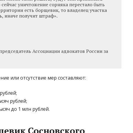
о сейчас уничтожение сорняка перестало быть
рритории есть борщевик, то владелец участка
ь, иначе получит штраф».
председатель Ассоциации адвокатов России за
ие или отсутствие мер составляют:
рублей;
сяч рублей;
сяч до 1 млн рублей.
щевик Сосновского