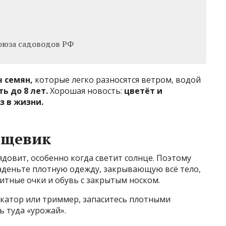
оюза садоводов РФ
ч семян,
которые легко разносятся ветром, водой
ь до 8 лет.
Хорошая новость:
цветёт и
з в жизни.
рщевик
ядовит, особенно когда светит солнце. Поэтому
аденьте плотную одежду, закрывающую всё тело,
итные очки и обувь с закрытым носком.
екатор или триммер, запаситесь плотными
 туда «урожай».