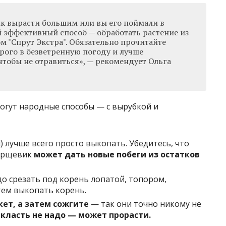
ик вырасти большим или вы его поймали в
й эффективный способ — обработать растение из
 "Спрут Экстра". Обязательно прочитайте
рого в безветренную погоду и лучше
чтобы не отравиться», — рекомендует Ольга
огут народные способы — с вырубкой и
) лучше всего просто выкопать. Убедитесь, что
борщевик
может дать новые побеги из остатков
до срезать под корень лопатой, топором,
тем выкопать корень.
кет, а затем сожгите
— так они точно никому не
класть не надо — может прорасти.