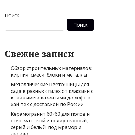
Поиск
Поиск
Свежие записи
Обзор строительных материалов:
кирпич, смеси, блоки и металлы
Металлические цветочницы для
сада в разных стилях от классики с
коваными элементами до лофт и
хай-тек с доставкой по России
Керамогранит 60×60 для полов и
стен: матовый и полированный,
серый и белый, под мрамор и
дерево