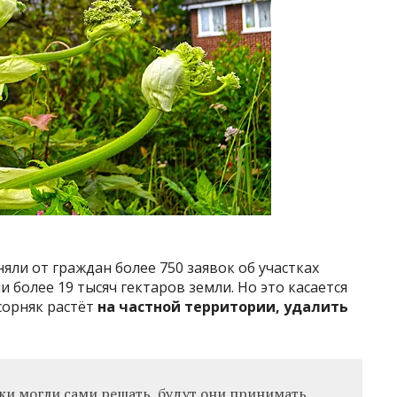
яли от граждан более 750 заявок об участках
более 19 тысяч гектаров земли. Но это касается
сорняк растёт
на частной территории, удалить
ки могли сами решать, будут они принимать