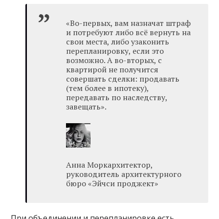
«Во-первых, вам назначат штраф
и потребуют либо всё вернуть на
свои места, либо узаконить
перепланировку, если это
возможно. А во-вторых, с
квартирой не получится
совершать сделки: продавать
(тем более в ипотеку),
передавать по наследству,
завещать».
Анна Моркархитектор,
руководитель архитектурного
бюро «Эйчси проджект»
При объединении и перепланировке есть