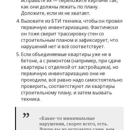
исправьте их — переложите кирпичи так,
как они должны лежать по плану.
Доложите, если их не хватает.
Вызовите из БТИ техника, чтобы он провёл
первичную инвентаризацию. Фактически
он тоже сверит трассировку стен со
строительным планом и зафиксирует, что
нарушений нет и всё соответствует.
Если объединяемые квартиры уже не в
бетоне, а с ремонтом (например, при сдаче
квартиры с отделкой от застройщика), но
первичную инвентаризацию они не
проходили, всё равно надо самостоятельно
проверить, соответствуют ли квартиры
строительному плану, и затем вызвать
техника.
«Какие-то минимальные
нарушения, скорее всего, есть.
Лучше вы их исправите сами, чем