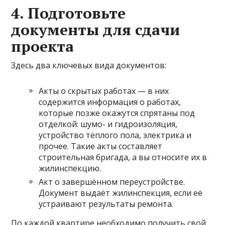
4. Подготовьте
документы для сдачи
проекта
Здесь два ключевых вида документов:
Акты о скрытых работах — в них
содержится информация о работах,
которые позже окажутся спрятаны под
отделкой: шумо- и гидроизоляция,
устройство тёплого пола, электрика и
прочее. Такие акты составляет
строительная бригада, а вы относите их в
жилинспекцию.
Акт о завершённом переустройстве.
Документ выдаёт жилинспекция, если её
устраивают результаты ремонта.
По каждой квартире необходимо получить свой