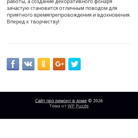
работы, а создание декоративного фонаря
зачастую становится отличным поводом для
приятного времяпрепровождения и вдохновения.
Вперед к творчеству!
Сайт про ремонт в доме
© 2026
Тема от
WP Puzzle