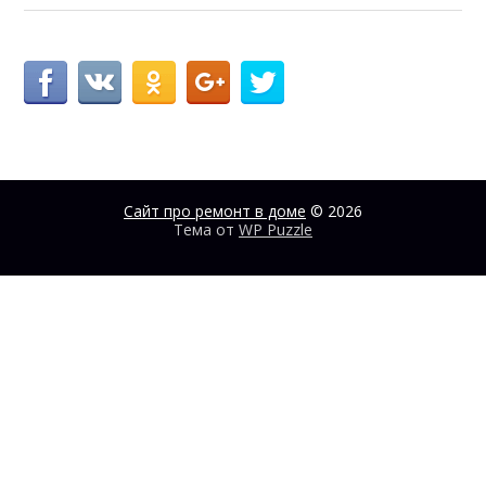
Сайт про ремонт в доме
© 2026
Тема от
WP Puzzle