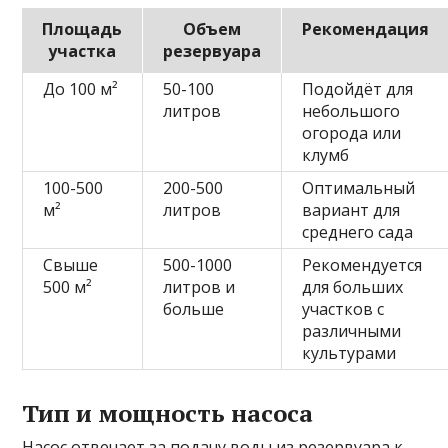
Площадь
Объем
Рекомендация
участка
резервуара
До 100 м²
50-100
Подойдёт для
литров
небольшого
огорода или
клумб
100-500
200-500
Оптимальный
м²
литров
вариант для
среднего сада
Свыше
500-1000
Рекомендуется
500 м²
литров и
для больших
больше
участков с
различными
культурами
Тип и мощность насоса
Насос отвечает за подачу воды из резервуара к