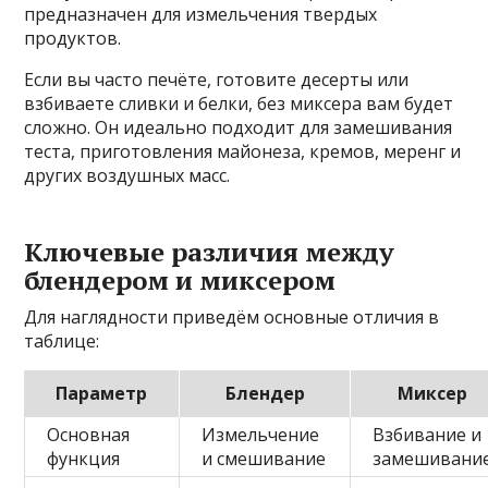
предназначен для измельчения твердых
продуктов.
Если вы часто печёте, готовите десерты или
взбиваете сливки и белки, без миксера вам будет
сложно. Он идеально подходит для замешивания
теста, приготовления майонеза, кремов, меренг и
других воздушных масс.
Ключевые различия между
блендером и миксером
Для наглядности приведём основные отличия в
таблице:
Параметр
Блендер
Миксер
Основная
Измельчение
Взбивание и
функция
и смешивание
замешивани