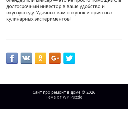
долгосрочный инвестор в ваше удобство и
вкусную еду. Удачных вам покупок и приятных
кулинарных экспериментов!
Сайт про ремонт в доме
© 2026
Тема от
WP Puzzle