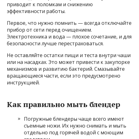
приводит к поломкам и снижению
эффективности работы.
Первое, что нужно помнить — всегда отключайте
прибор от сети перед очищением.
Электротехника и вода — плохое сочетание, и для
безопасности лучше перестраховаться.
Не оставляйте остатки пищи и теста внутри чаши
или на насадках. Это может привести к закупорке
механизмов и развитию бактерий. Смазывайте
вращающиеся части, если это предусмотрено
инструкцией.
Как правильно мыть блендер
Погружные блендеры чаще всего имеют
съемные ножи. Их нужно снимать и мыть
отдельно под горячей водой с моющим