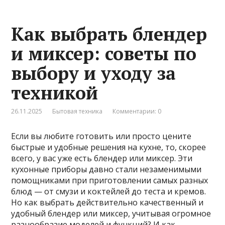
Как выбрать блендер
и миксер: советы по
выбору и уходу за
техникой
26.11.2025
Бытовая техника
Комментарии: 0
Если вы любите готовить или просто цените
быстрые и удобные решения на кухне, то, скорее
всего, у вас уже есть блендер или миксер. Эти
кухонные приборы давно стали незаменимыми
помощниками при приготовлении самых разных
блюд — от смузи и коктейлей до теста и кремов.
Но как выбрать действительно качественный и
удобный блендер или миксер, учитывая огромное
разнообразие моделей и функций? И как