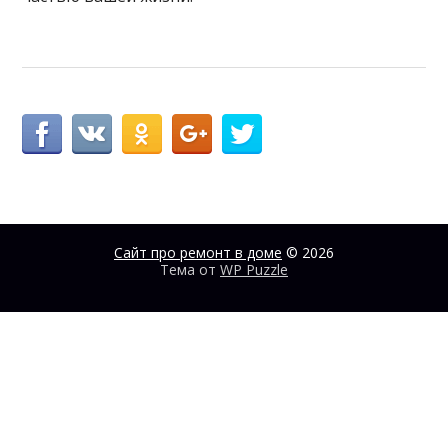
Сайт про ремонт в доме
© 2026
Тема от
WP Puzzle