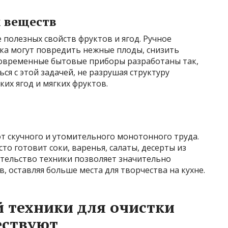
 веществ
 полезных свойств фруктов и ягод. Ручное
тка могут повредить нежные плоды, снизить
Современные бытовые приборы разработаны так,
ся с этой задачей, не разрушая структуру
ких ягод и мягких фруктов.
т скучного и утомительного монотонного труда.
сто готовит соки, варенья, салаты, десерты из
тельство техники позволяет значительно
, оставляя больше места для творчества на кухне.
 техники для очистки
ествуют