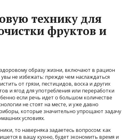
овую технику для
очистки фруктов и
 здоровому образу жизни, включают в рацион
 увы не избежать: прежде чем наслаждаться
стить от грязи, пестицидов, воска и других
тов и ягод для употребления или переработки
бенно если речь идет о большом количестве
нологии не стоят на месте, и уже давно
риборы, которые значительно упрощают задачу
омашних условиях.
ники, то наверняка задаетесь вопросом: как
ишется в вашу кухню, будет экономить время и