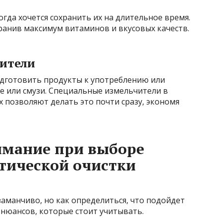
гда хочется сохранить их на длительное время.
ранив максимум витаминов и вкусовых качеств.
ители
одготовить продукты к употреблению или
ре или смузи. Специальные измельчители в
 позволяют делать это почти сразу, экономя
имание при выборе
тической очистки
аманчиво, но как определиться, что подойдет
 нюансов, которые стоит учитывать.