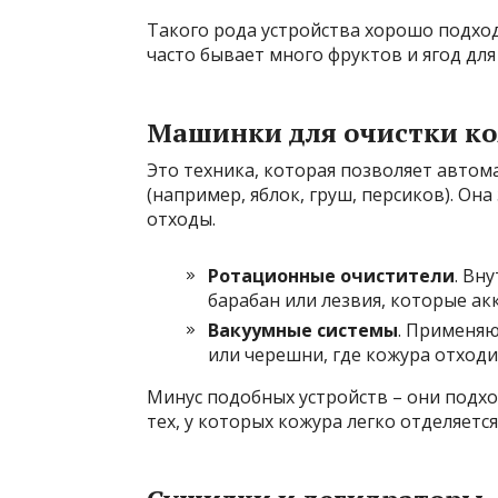
Такого рода устройства хорошо подходя
часто бывает много фруктов и ягод для
Машинки для очистки ко
Это техника, которая позволяет автом
(например, яблок, груш, персиков). Он
отходы.
Ротационные очистители
. Вн
барабан или лезвия, которые ак
Вакуумные системы
. Применяю
или черешни, где кожура отход
Минус подобных устройств – они подход
тех, у которых кожура легко отделяетс