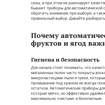
силы, и при этом не разочарует качест
бывают приборы для автоматической оч
обратить внимание при выборе, а такж
правильный выбор. Давайте разбирать
Почему автоматичес
фруктов и ягод важ
Гигиена и безопасность
Для начала стоит понимать, что качест
магазинных полок часто покрыты воск
микрочастицами пыли и грязи, которые
промывание под краном не всегда поз
остатков. Автоматические приборы дл
которые мягко, но эффективно удаляют
максимально «чистым» и безопасным.