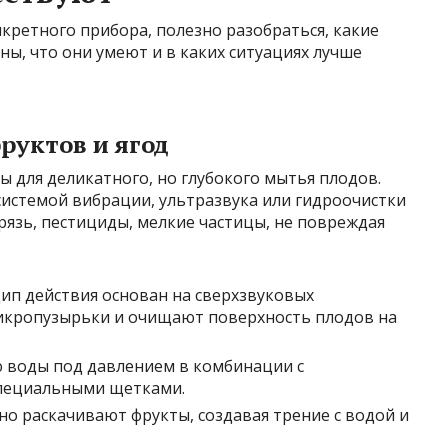
нкретного прибора, полезно разобраться, какие
ны, что они умеют и в каких ситуациях лучше
руктов и ягод
ы для деликатного, но глубокого мытья плодов.
истемой вибрации, ультразвука или гидроочистки
рязь, пестициды, мелкие частицы, не повреждая
цип действия основан на сверхзвуковых
микропузырьки и очищают поверхность плодов на
ю воды под давлением в комбинации с
пециальными щетками.
тно раскачивают фрукты, создавая трение с водой и