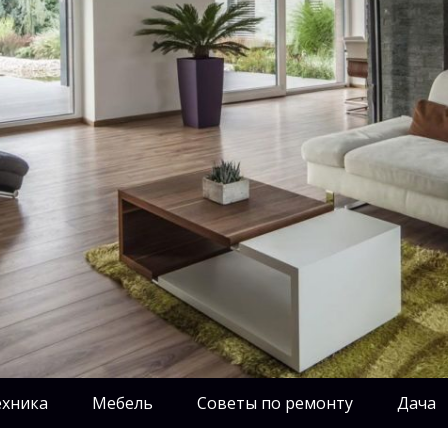
ехника
Мебель
Советы по ремонту
Дача