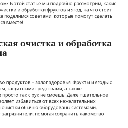
вом? В этой статье мы подробно рассмотрим, какие
истки и обработки фруктов и ягод, на что стоит
е поделимся советами, которые помогут сделать
ся вместе!
кая очистка и обработка
на
во продуктов – залог здоровья. Фрукты и ягоды с
ом, защитными средствами, а также
 просто так с рук не смоешь. Даже тщательное
воляет избавиться от всех нежелательных
я очистки обычно оборудованы системами,
 загрязнители, помогая сохранить лакомство