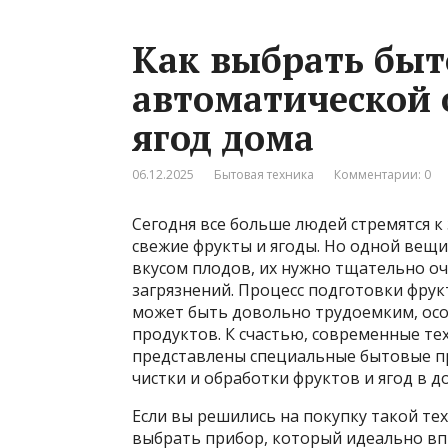
Как выбрать быт
автоматической 
ягод дома
06.12.2025
Бытовая техника
Комментарии: 0
Сегодня все больше людей стремятся к
свежие фрукты и ягоды. Но одной вещи
вкусом плодов, их нужно тщательно очи
загрязнений. Процесс подготовки фрук
может быть довольно трудоемким, осо
продуктов. К счастью, современные тех
представлены специальные бытовые п
чистки и обработки фруктов и ягод в д
Если вы решились на покупку такой тех
выбрать прибор, который идеально вп