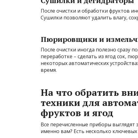
Сушилки и дегидраторы
После очистки и обработки фруктов ино
Сушилки позволяют удалить влагу, сох
Пюрировщики и измельч
После очистки иногда полезно сразу п
переработке – сделать из ягод сок, пю
некоторых автоматических устройствах
время.
На что обратить вн
техники для автома
фруктов и ягод
Все перечисленные приборы выглядят з
именно вам? Есть несколько ключевых