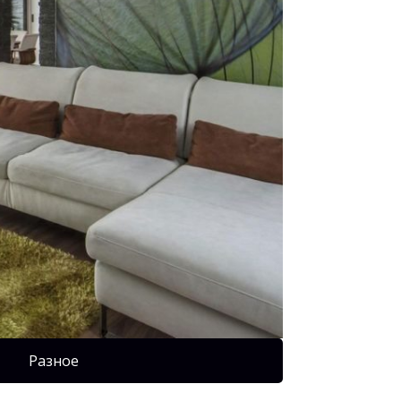
Разное