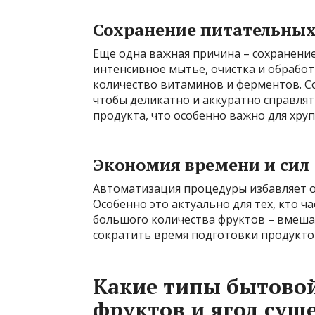
Сохранение питательных
Еще одна важная причина – сохранение
интенсивное мытье, очистка и обрабо
количество витаминов и ферментов. 
чтобы деликатно и аккуратно справлять
продукта, что особенно важно для хруп
Экономия времени и сил
Автоматизация процедуры избавляет о
Особенно это актуально для тех, кто ча
большого количества фруктов – вмеша
сократить время подготовки продуктов
Какие типы бытовой
фруктов и ягод сущ