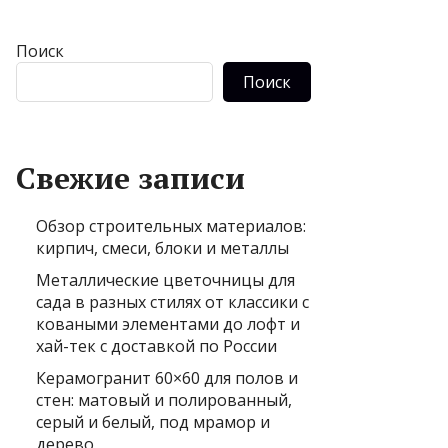
Поиск
Поиск
Свежие записи
Обзор строительных материалов:
кирпич, смеси, блоки и металлы
Металлические цветочницы для
сада в разных стилях от классики с
коваными элементами до лофт и
хай-тек с доставкой по России
Керамогранит 60×60 для полов и
стен: матовый и полированный,
серый и белый, под мрамор и
дерево