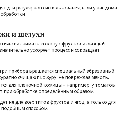
т для регулярного использования, если у вас дома
 обработки.
жи и шелухи
атически снимать кожицу с фруктов и овощей
а значительно ускоряет процесс и сокращает
утри прибора вращается специальный абразивный
куратно счищают кожуру, не повреждая мякоть.
тся для пленочной кожицы – например, у томатов
ит при обработке определённым образом.
ят не для всех типов фруктов и ягод, а только для
я подобным способом.