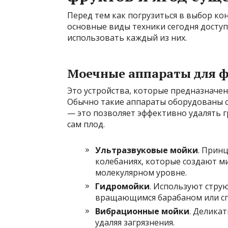
Перед тем как погрузиться в выбор ко
основные виды техники сегодня доступ
использовать каждый из них.
Моечные аппараты для ф
Это устройства, которые предназначен
Обычно такие аппараты оборудованы с
— это позволяет эффективно удалять г
сам плод.
Ультразвуковые мойки
. Прин
колебаниях, которые создают 
молекулярном уровне.
Гидромойки
. Используют стру
вращающимся барабаном или с
Вибрационные мойки
. Делика
удаляя загрязнения.