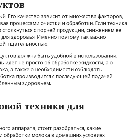
уктов
й. Его качество зависит от множества факторов,
вая процессами очистки и обработки. Если техника
о столкнуться с порчей продукции, снижением ее
 для здоровья. Именно поэтому так важно
бой тщательностью.
дуктов должна быть удобной в использовании,
ь идет не просто об обработке жидкости, а о
ока, а также о необходимости соблюдать
аботка производится с последующей подачей
абленным здоровьем.
овой техники для
ого аппарата, стоит разобраться, какие
и обработки молока в домашних условиях.