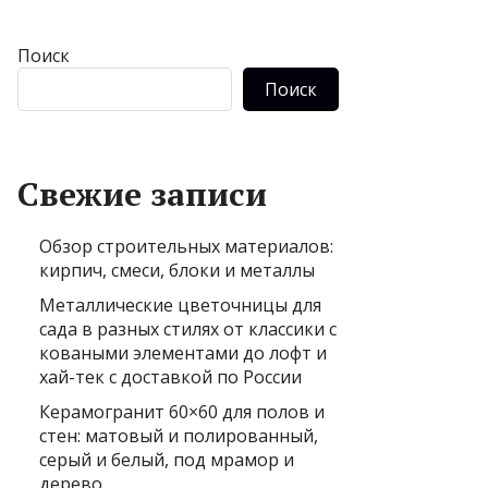
Поиск
Поиск
Свежие записи
Обзор строительных материалов:
кирпич, смеси, блоки и металлы
Металлические цветочницы для
сада в разных стилях от классики с
коваными элементами до лофт и
хай-тек с доставкой по России
Керамогранит 60×60 для полов и
стен: матовый и полированный,
серый и белый, под мрамор и
дерево