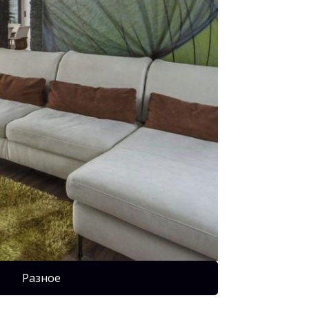
Разное