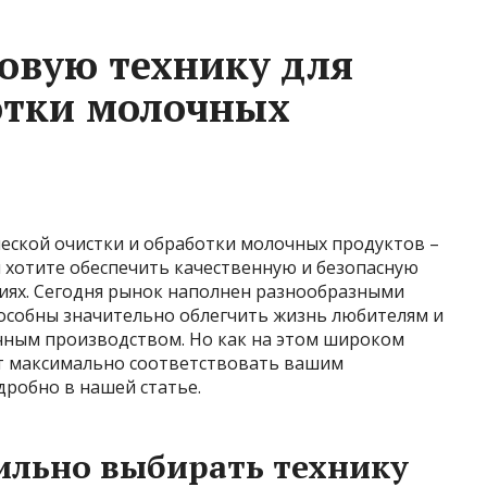
овую технику для
отки молочных
еской очистки и обработки молочных продуктов –
вы хотите обеспечить качественную и безопасную
иях. Сегодня рынок наполнен разнообразными
особны значительно облегчить жизнь любителям и
ным производством. Но как на этом широком
ет максимально соответствовать вашим
дробно в нашей статье.
ильно выбирать технику