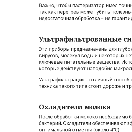
Важно, чтобы пастеризатор имел точн
так как перегрев может убить полезны
недостаточная обработка – не гаранти
Ультрафильтрованные с
Эти приборы предназначены для глубок
вирусов, молекул воды и некоторых не
ключевые питательные вещества. Испо
которые действуют наподобие микроск
Ультрафильтрация – отличный способ 
техника такого типа стоит дороже и т
Охладители молока
После обработки молоко необходимо б
бактерий. Охладители обеспечивают э
оптимальной отметки (около 4°C)