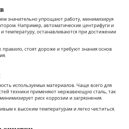
в
ием значительно упрощают работу, минимизируя
тором. Например, автоматические центрифуги и
 и температуру, останавливаются при достижении
 правило, стоят дороже и требуют знания основ
ия.
я
ность используемых материалов. Чаще всего для
астей техники применяют нержавеющую сталь, так
 минимизирует риск коррозии и загрязнения.
ивым к высоким температурам и легко чиститься.
и очистки