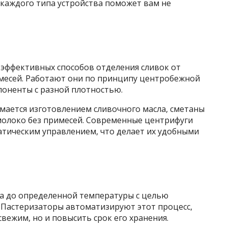
каждого типа устройства поможет вам не
 эффективных способов отделения сливок от
имесей. Работают они по принципу центробежной
поненты с разной плотностью.
нимается изготовлением сливочного масла, сметаны
олоко без примесей. Современные центрифуги
тическим управлением, что делает их удобными
ка до определенной температуры с целью
Пастеризаторы автоматизируют этот процесс,
вежим, но и повысить срок его хранения.