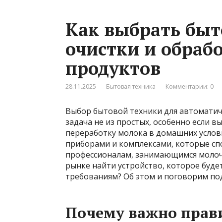
Как выбрать быт
очистки и обраб
продуктов
28.11.2025
Бытовая техника
Комментарии: 0
Выбор бытовой техники для автоматич
задача не из простых, особенно если 
переработку молока в домашних услов
приборами и комплексами, которые сп
профессионалам, занимающимся молоч
рынке найти устройство, которое буд
требованиям? Об этом и поговорим по
Почему важно прав