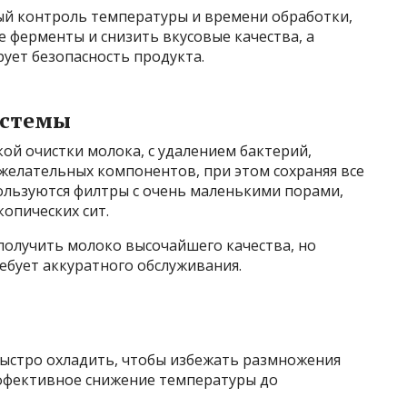
ый контроль температуры и времени обработки,
е ферменты и снизить вкусовые качества, а
рует безопасность продукта.
истемы
ой очистки молока, с удалением бактерий,
желательных компонентов, при этом сохраняя все
льзуются филтры с очень маленькими порами,
опических сит.
получить молоко высочайшего качества, но
ребует аккуратного обслуживания.
ыстро охладить, чтобы избежать размножения
ффективное снижение температуры до