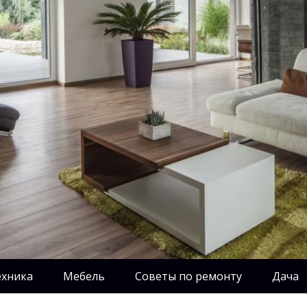
ехника
Мебель
Советы по ремонту
Дача