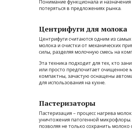
Понимание функционала и назначения 
потеряться в предложениях рынка.
Центрифуги для молока
Центрифуги считаются одним из самых
молока и очистки от механических пр
силы, разделяя молочную смесь на ком
Эта техника подходит для тех, кто за
или просто предпочитает очищенное м
компактны, зачастую оснащены автома
для использования на кухне.
Пастеризаторы
Пастеризация – процесс нагрева моло
уничтожения патогенной микрофлоры. 
позволяя не только сохранить молоко с