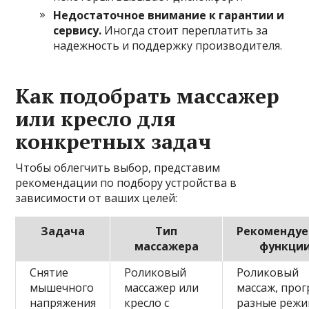
Недостаточное внимание к гарантии и
сервису.
Иногда стоит переплатить за
надежность и поддержку производителя.
Как подобрать массажер
или кресло для
конкретных задач
Чтобы облегчить выбор, представим
рекомендации по подбору устройства в
зависимости от ваших целей:
Задача
Тип
Рекоменду
массажера
функци
Снятие
Роликовый
Роликовый
мышечного
массажер или
массаж, прог
напряжения
кресло с
разные реж