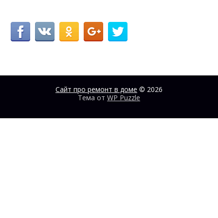
Сайт про ремонт в доме
© 2026
Тема от
WP Puzzle