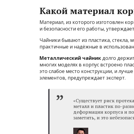
Какой материал кор
Материал, из которого изготовлен кор
и безопасности его работы, утверждае
Чайники бывают из пластика, стекла, м
практичные и надёжные в использован
Металлический чайник
долго держит
многих моделях в корпус встроено пла
это слабое место конструкции, и лучш
элементов, предупреждает эксперт.
«Существует риск протек
металл и пластик по-разн
деформации корпуса и пол
заметить, и это небезопас