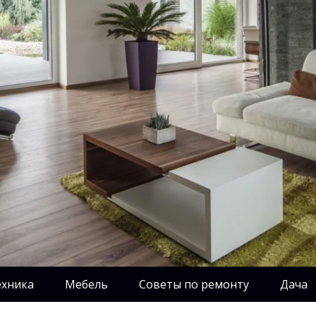
ехника
Мебель
Советы по ремонту
Дача