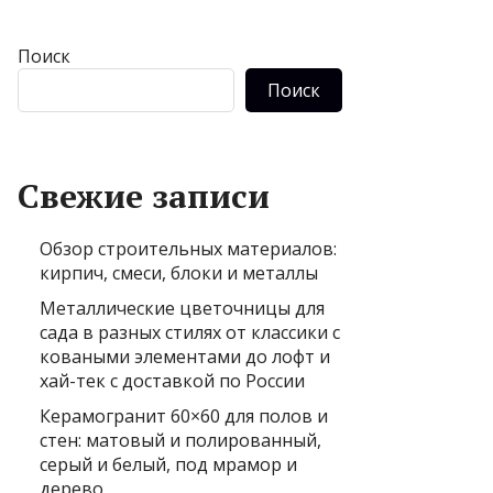
Поиск
Поиск
Свежие записи
Обзор строительных материалов:
кирпич, смеси, блоки и металлы
Металлические цветочницы для
сада в разных стилях от классики с
коваными элементами до лофт и
хай-тек с доставкой по России
Керамогранит 60×60 для полов и
стен: матовый и полированный,
серый и белый, под мрамор и
дерево