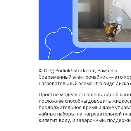
© Oleg Podiuk/iStock.com; Рамблер
Современный электрочайник — это кор
нагревательный элемент в виде диска 
Простые модели оснащены одной кнопк
посложнее способны доводить жидкост
продолжительное время и даже управл
чайные наборы: на нагревательной пл
кипятит воду, и заварочный, поддерж