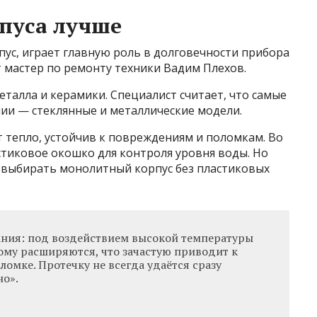
пуса лучше
пус, играет главную роль в долговечности прибора
т мастер по ремонту техники Вадим Плехов.
еталла и керамики. Специалист считает, что самые
ии — стеклянные и металлические модели.
 тепло, устойчив к повреждениям и поломкам. Во
стиковое окошко для контроля уровня воды. Но
е выбирать монолитный корпус без пластиковых
ания: под воздействием высокой температуры
ому расширяются, что зачастую приводит к
омке. Протечку не всегда удаётся сразу
но».