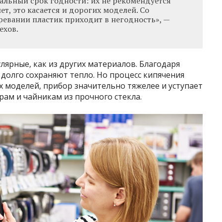
альный срок годности: их не рекомендуется
ет, это касается и дорогих моделей. Со
ревании пластик приходит в негодность», —
ехов.
лярные, как из других материалов. Благодаря
долго сохраняют тепло. Но процесс кипячения
х моделей, прибор значительно тяжелее и уступает
ам и чайникам из прочного стекла.