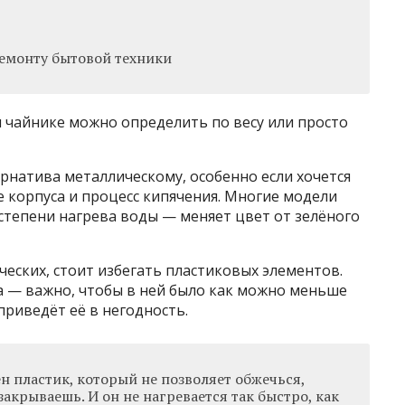
емонту бытовой техники
чайнике можно определить по весу или просто
рнатива металлическому, особенно если хочется
 корпуса и процесс кипячения. Многие модели
степени нагрева воды — меняет цвет от зелёного
ических, стоит избегать пластиковых элементов.
 — важно, чтобы в ней было как можно меньше
приведёт её в негодность.
н пластик, который не позволяет обжечься,
закрываешь. И он не нагревается так быстро, как