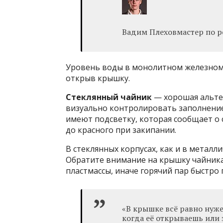
Вадим Плеховмастер по р
Уровень воды в монолитном железном 
открыв крышку.
Стеклянный чайник
— хорошая альте
визуально контролировать заполнение
имеют подсветку, которая сообщает о 
до красного при закипании.
В стеклянных корпусах, как и в металл
Обратите внимание на крышку чайника
пластмассы, иначе горячий пар быстро 
«В крышке всё равно нуже
когда её открываешь или 