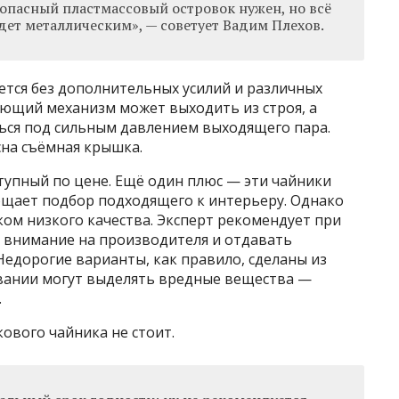
зопасный пластмассовый островок нужен, но всё
удет металлическим», — советует Вадим Плехов.
ется без дополнительных усилий и различных
ающий механизм может выходить из строя, а
ся под сильным давлением выходящего пара.
сна съёмная крышка.
тупный по цене. Ещё один плюс — эти чайники
ощает подбор подходящего к интерьеру. Однако
ком низкого качества. Эксперт рекомендует при
 внимание на производителя и отдавать
едорогие варианты, как правило, сделаны из
евании могут выделять вредные вещества —
.
ового чайника не стоит.