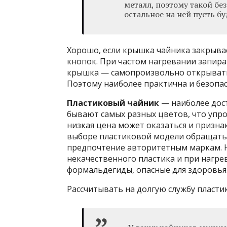
металл, поэтому такой бе
остальное на ней пусть б
Хорошо, если крышка чайника закрыва
кнопок. При частом нагревании запир
крышка — самопроизвольно открывать
Поэтому наиболее практична и безопа
Пластиковый чайник
— наиболее дос
бывают самых разных цветов, что упр
низкая цена может оказаться и призна
выборе пластиковой модели обращать
предпочтение авторитетным маркам. Н
некачественного пластика и при нагр
формальдегиды, опасные для здоровья
Рассчитывать на долгую службу пластик