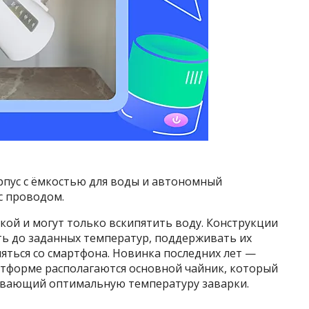
пус с ёмкостью для воды и автономный
с проводом.
ой и могут только вскипятить воду. Конструкции
ь до заданных температур, поддерживать их
яться со смартфона. Новинка последних лет —
атформе располагаются основной чайник, который
ивающий оптимальную температуру заварки.