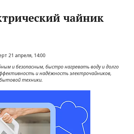
ктрический чайник
т 21 апреля, 14:00
ным и безопасным, быстро нагревать воду и долго
 эффективность и надёжность электрочайников,
 бытовой техники.