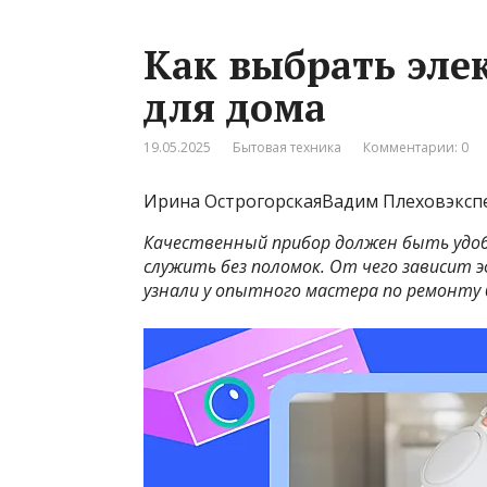
Как выбрать эле
для дома
19.05.2025
Бытовая техника
Комментарии: 0
Ирина ОстрогорскаяВадим Плеховэкспер
Качественный прибор должен быть удоб
служить без поломок. От чего зависит
узнали у опытного мастера по ремонту