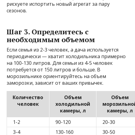
рискуете испортить новый агрегат за пару
сезонов.
Шаг 3. Определитесь с
необходимым объемом
Если семья из 2-3 человек, а дача используется
периодически — хватит холодильника примерно
на 100-130 литров. Для семьи из 4-5 человек
потребуется от 150 литров и больше. В
морозильнике ориентируйтесь на объем
заморозки, зависит от ваших привычек.
Количество
Объем
Объем
человек
холодильной
морозильно
камеры, л
камеры, л
1-2
90-120
20-30
3-4
130-160
30-50