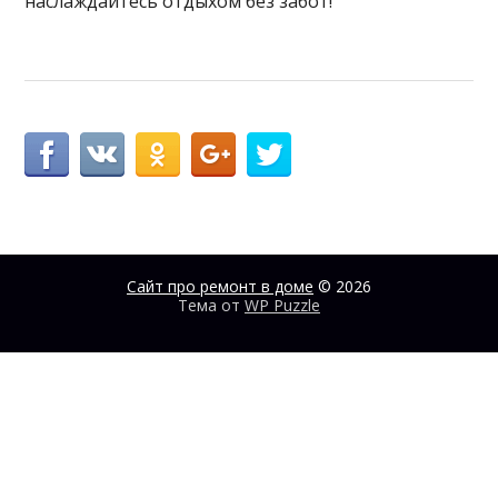
наслаждайтесь отдыхом без забот!
Сайт про ремонт в доме
© 2026
Тема от
WP Puzzle