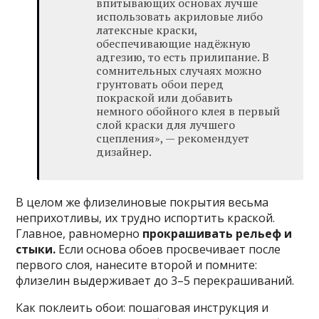
впитывающих основах лучше
использовать акриловые либо
латексные краски,
обеспечивающие надёжную
адгезию, то есть прилипание. В
сомнительных случаях можно
грунтовать обои перед
покраской или добавить
немного обойного клея в первый
слой краски для лучшего
сцепления», — рекомендует
дизайнер.
В целом же флизелиновые покрытия весьма
неприхотливы, их трудно испортить краской.
Главное, равномерно
прокрашивать рельеф и
стыки.
Если основа обоев просвечивает после
первого слоя, нанесите второй и помните:
флизелин выдерживает до 3–5 перекрашиваний.
Как поклеить обои: пошаговая инструкция и