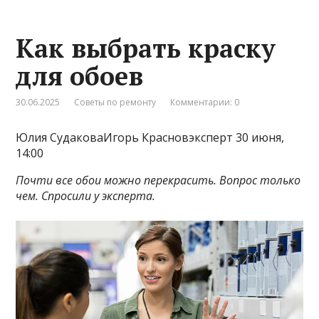
Как выбрать краску
для обоев
30.06.2025
Советы по ремонту
Комментарии: 0
Юлия СудаковаИгорь Красновэксперт 30 июня,
14:00
Почти все обои можно перекрасить. Вопрос только
чем. Спросили у эксперта.