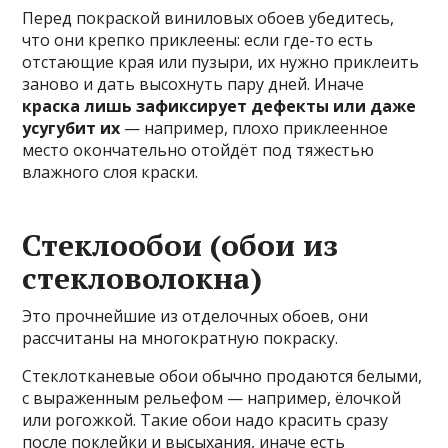
Перед покраской виниловых обоев убедитесь,
что они крепко приклеены: если где-то есть
отстающие края или пузыри, их нужно приклеить
заново и дать высохнуть пару дней. Иначе
краска лишь зафиксирует дефекты или даже
усугубит их
— например, плохо приклеенное
место окончательно отойдёт под тяжестью
влажного слоя краски.
Стеклообои (обои из
стекловолокна)
Это прочнейшие из отделочных обоев, они
рассчитаны на многократную покраску.
Стеклотканевые обои обычно продаются белыми,
с выраженным рельефом — например, ёлочкой
или рогожкой. Такие обои надо красить сразу
после поклейки и высыхания, иначе есть