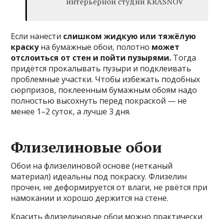
интерьерной студии KRASNOV
Если нанести
слишком жидкую или тяжёлую
краску
на бумажные обои, полотно
может
отслоиться от стен и пойти пузырями.
Тогда
придётся прокалывать пузыри и подклеивать
проблемные участки. Чтобы избежать подобных
сюрпризов, поклеенным бумажным обоям надо
полностью высохнуть перед покраской — не
менее 1–2 суток, а лучше 3 дня.
Флизелиновые обои
Обои на флизелиновой основе (нетканый
материал) идеальны под покраску. Флизелин
прочен, не деформируется от влаги, не рвётся при
намокании и хорошо держится на стене.
Красить флизелиновые обои можно практически