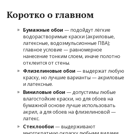
Коротко о главном
Бумажные обои
— подойдут лёгкие
водорастворимые краски (акриловые,
латексные, водоэмульсионные ПВА);
главное условие — равномерное
нанесение тонким слоем, иначе полотно
отклеится от стены.
Флизелиновые обои
— выдержат любую
краску, но лучшие варианты — акриловые
и латексные.
Виниловые обои
— допустимы любые
влагостойкие краски, но для обоев на
бумажной основе лучше использовать
акрил, а для обоев на флизелиновой —
латекс.
Стеклообои
— выдерживают
многократную окраску любыми видами