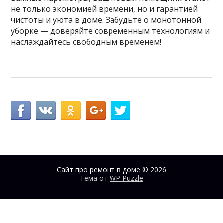
не только экономией времени, но и гарантией
чистоты и уюта в доме. Забудьте о монотонной
уборке — доверяйте современным технологиям и
наслаждайтесь свободным временем!
Сайт про ремонт в доме
© 2026
Тема от
WP Puzzle