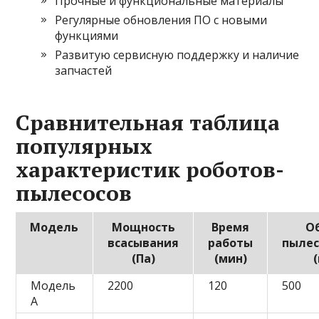
Прочные и функциональные материалы
Регулярные обновления ПО с новыми
функциями
Развитую сервисную поддержку и наличие
запчастей
Сравнительная таблица
популярных
характеристик роботов-
пылесосов
Модель
Мощность
Время
О
всасывания
работы
пылес
(Па)
(мин)
Модель
2200
120
500
A