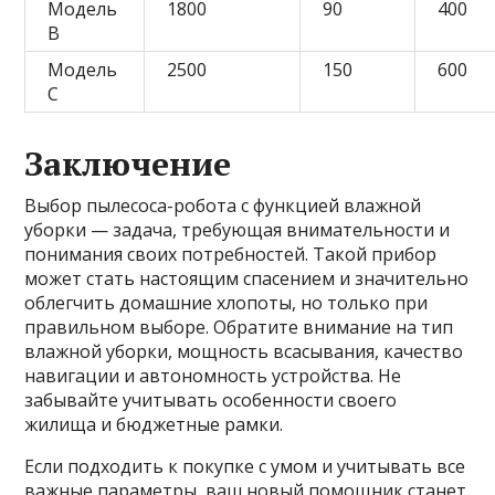
Модель
1800
90
400
B
Модель
2500
150
600
C
Заключение
Выбор пылесоса-робота с функцией влажной
уборки — задача, требующая внимательности и
понимания своих потребностей. Такой прибор
может стать настоящим спасением и значительно
облегчить домашние хлопоты, но только при
правильном выборе. Обратите внимание на тип
влажной уборки, мощность всасывания, качество
навигации и автономность устройства. Не
забывайте учитывать особенности своего
жилища и бюджетные рамки.
Если подходить к покупке с умом и учитывать все
важные параметры, ваш новый помощник станет