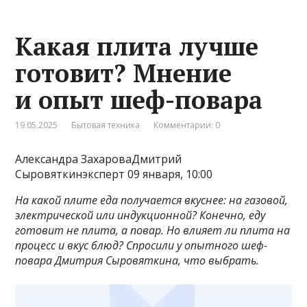
Какая плита лучше
готовит? Мнение
и опыт шеф-повара
19.05.2025
Бытовая техника
Комментарии: 0
Александра ЗахароваДмитрий
Сыровяткинэксперт 09 января, 10:00
На какой плите еда получается вкуснее: на газовой,
электрической или индукционной? Конечно, еду
готовит не плита, а повар. Но влияет ли плита на
процесс и вкус блюд? Спросили у опытного шеф-
повара Дмитрия Сыровяткина, что выбрать.