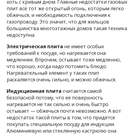
хоть с кривым дном. Главные недостатки газовых
плит всё тот же открытый огонь, которым легко
обжечься, и необходимость подключения к
газопроводу. Это значит, что для жильцов
большинства многоэтажных домов такая техника
недоступна.
Электрическая плита
не имеет особых
требований к посуде, но нагревается она
медленнее. Впрочем, остывает тоже медленно,
что хорошо, когда надо потомить блюдо.
Нагревательный элемент у таких плит
раскаляется очень сильно, и можно обжечься.
Индукционная плита
считается самой
безопасной потому, что её поверхность
нагревается не так сильно и очень быстро
остывает — обжечься почти невозможно. А вот
недостаток такой плиты в том, что придётся
покупать специальную посуду для индукции.
Алюминиевую или стеклянную кастрюлю она