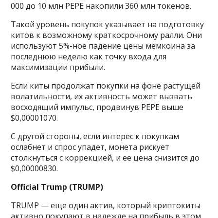
000 до 10 млн PEPE накопили 360 млн токенов.
Такой уровень покупок указывает на подготовку
китов к возможному краткосрочному ралли. Они
используют 5%-ное падение цены мемкоина за
последнюю неделю как точку входа для
максимизации прибыли.
Если киты продолжат покупки на фоне растущей
волатильности, их активность может вызвать
восходящий импульс, продвинув PEPE выше
$0,00001070.
С другой стороны, если интерес к покупкам
ослабнет и спрос упадет, монета рискует
столкнуться с коррекцией, и ее цена снизится до
$0,00000830.
Official Trump (TRUMP)
TRUMP — еще один актив, который криптокиты
активно покупают в надежде на прибыль в этом