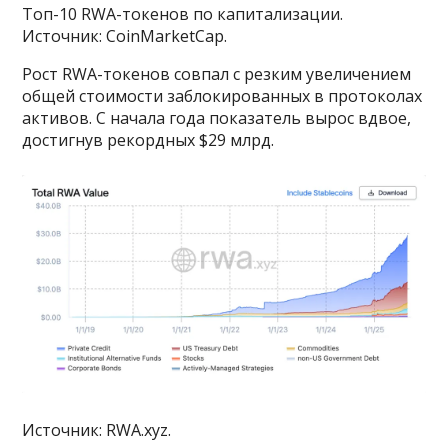
Топ-10 RWA-токенов по капитализации.
Источник: CoinMarketCap.
Рост RWA-токенов совпал с резким увеличением
общей стоимости заблокированных в протоколах
активов. С начала года показатель вырос вдвое,
достигнув рекордных $29 млрд.
Источник: RWA.xyz.