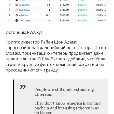
Источник: RWA.xyz.
Криптоинвестор Райан Шон Адамс
спрогнозировал дальнейший рост сектора. По его
словам, токенизацию «теперь продвигает даже
правительство США». Эксперт добавил, что Уолл-
стрит и крупные финтех-компании все активнее
присоединяются к тренду.
People are still underestimating
Ethereum.
They don’t know America is coming
onchain and it’s using Ethereum as
its ledger.