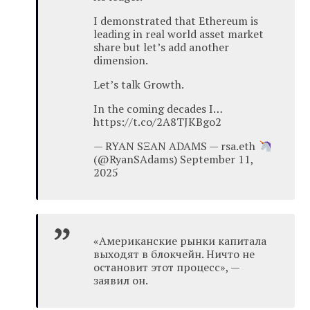
I demonstrated that Ethereum is
leading in real world asset market
share but let’s add another
dimension.
Let’s talk Growth.
In the coming decades I…
https://t.co/2A8TJKBgo2
— RYAN SΞAN ADAMS — rsa.eth
(@RyanSAdams) September 11,
2025
«Американские рынки капитала
выходят в блокчейн. Ничто не
остановит этот процесс», —
заявил он.