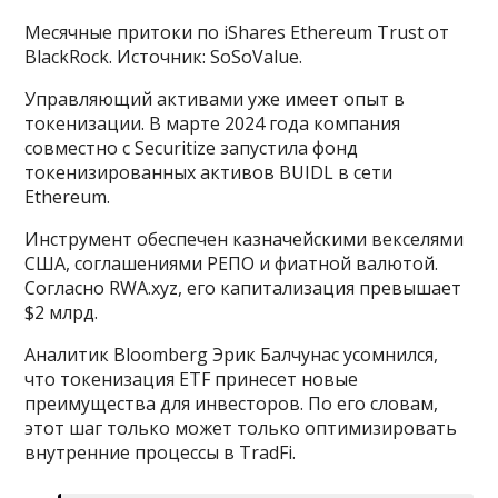
Месячные притоки по iShares Ethereum Trust от
BlackRock. Источник: SoSoValue.
Управляющий активами уже имеет опыт в
токенизации. В марте 2024 года компания
совместно с Securitize запустила фонд
токенизированных активов BUIDL в сети
Ethereum.
Инструмент обеспечен казначейскими векселями
США, соглашениями РЕПО и фиатной валютой.
Согласно RWA.xyz, его капитализация превышает
$2 млрд.
Аналитик Bloomberg Эрик Балчунас усомнился,
что токенизация ETF принесет новые
преимущества для инвесторов. По его словам,
этот шаг только может только оптимизировать
внутренние процессы в TradFi.