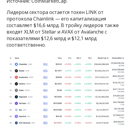
Источник: CoinMarketCap.
Лидером сектора остается токен LINK от
протокола Chainlink — его капитализация
составляет $16,6 млрд. В тройку лидеров также
входят XLM от Stellar и AVAX от Avalanche с
показателями $12,6 млрд и $12,1 млрд
соответственно.