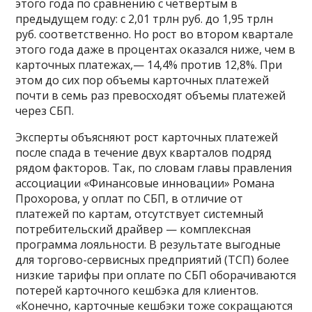
этого года по сравнению с четвертым в
предыдущем году: с 2,01 трлн руб. до 1,95 трлн
руб. соответственно. Но рост во втором квартале
этого года даже в процентах оказался ниже, чем в
карточных платежах,— 14,4% против 12,8%. При
этом до сих пор объемы карточных платежей
почти в семь раз превосходят объемы платежей
через СБП.
Эксперты объясняют рост карточных платежей
после спада в течение двух кварталов подряд
рядом факторов. Так, по словам главы правления
ассоциации «Финансовые инновации» Романа
Прохорова, у оплат по СБП, в отличие от
платежей по картам, отсутствует системный
потребительский драйвер — комплексная
программа лояльности. В результате выгодные
для торгово-сервисных предприятий (ТСП) более
низкие тарифы при оплате по СБП оборачиваются
потерей карточного кешбэка для клиентов.
«Конечно, карточные кешбэки тоже сокращаются