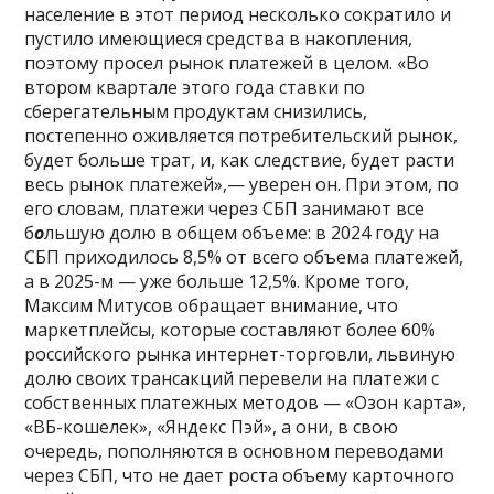
население в этот период несколько сократило и
пустило имеющиеся средства в накопления,
поэтому просел рынок платежей в целом. «Во
втором квартале этого года ставки по
сберегательным продуктам снизились,
постепенно оживляется потребительский рынок,
будет больше трат, и, как следствие, будет расти
весь рынок платежей»,— уверен он. При этом, по
его словам, платежи через СБП занимают все
б
о
льшую долю в общем объеме: в 2024 году на
СБП приходилось 8,5% от всего объема платежей,
а в 2025-м — уже больше 12,5%. Кроме того,
Максим Митусов обращает внимание, что
маркетплейсы, которые составляют более 60%
российского рынка интернет-торговли, львиную
долю своих трансакций перевели на платежи с
собственных платежных методов — «Озон карта»,
«ВБ-кошелек», «Яндекс Пэй», а они, в свою
очередь, пополняются в основном переводами
через СБП, что не дает роста объему карточного