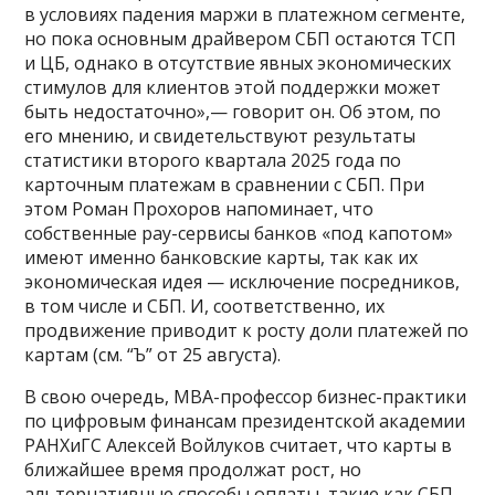
в условиях падения маржи в платежном сегменте,
но пока основным драйвером СБП остаются ТСП
и ЦБ, однако в отсутствие явных экономических
стимулов для клиентов этой поддержки может
быть недостаточно»,— говорит он. Об этом, по
его мнению, и свидетельствуют результаты
статистики второго квартала 2025 года по
карточным платежам в сравнении с СБП. При
этом Роман Прохоров напоминает, что
собственные pay-сервисы банков «под капотом»
имеют именно банковские карты, так как их
экономическая идея — исключение посредников,
в том числе и СБП. И, соответственно, их
продвижение приводит к росту доли платежей по
картам (см. “Ъ” от 25 августа).
В свою очередь, МВА-профессор бизнес-практики
по цифровым финансам президентской академии
РАНХиГС Алексей Войлуков считает, что карты в
ближайшее время продолжат рост, но
альтернативные способы оплаты, такие как СБП,