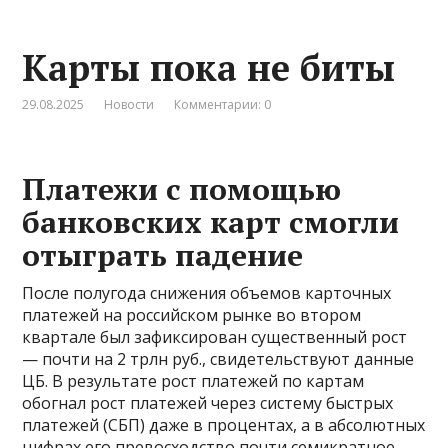
Карты пока не биты
29.08.2025
Новости
Комментарии: 0
Платежи с помощью
банковских карт смогли
отыграть падение
После полугода снижения объемов карточных
платежей на российском рынке во втором
квартале был зафиксирован существенный рост
— почти на 2 трлн руб., свидетельствуют данные
ЦБ. В результате рост платежей по картам
обогнал рост платежей через систему быстрых
платежей (СБП) даже в процентах, а в абсолютных
цифрах его превосходство почти семикратное.