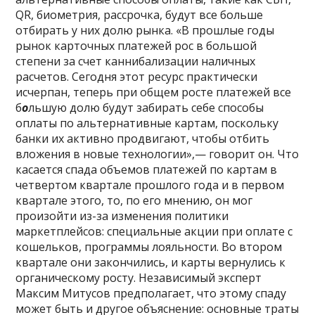
QR, биометрия, рассрочка, будут все больше
отбирать у них долю рынка. «В прошлые годы
рынок карточных платежей рос в большой
степени за счет каннибализации наличных
расчетов. Сегодня этот ресурс практически
исчерпан, теперь при общем росте платежей все
б
о
льшую долю будут забирать себе способы
оплаты по альтернативные картам, поскольку
банки их активно продвигают, чтобы отбить
вложения в новые технологии»,— говорит он. Что
касается спада объемов платежей по картам в
четвертом квартале прошлого года и в первом
квартале этого, то, по его мнению, он мог
произойти из-за изменения политики
маркетплейсов: специальные акции при оплате с
кошельков, программы лояльности. Во втором
квартале они закончились, и карты вернулись к
органическому росту. Независимый эксперт
Максим Митусов предполагает, что этому спаду
может быть и другое объяснение: основные траты