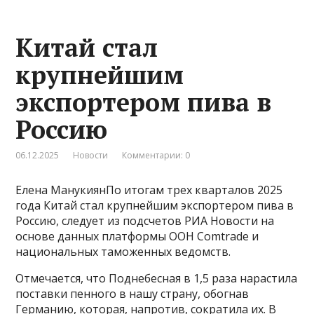
Китай стал
крупнейшим
экспортером пива в
Россию
06.12.2025
Новости
Комментарии: 0
Елена МанукиянПо итогам трех кварталов 2025
года Китай стал крупнейшим экспортером пива в
Россию, следует из подсчетов РИА Новости на
основе данных платформы ООН Comtrade и
национальных таможенных ведомств.
Отмечается, что Поднебесная в 1,5 раза нарастила
поставки пенного в нашу страну, обогнав
Германию, которая, напротив, сократила их. В