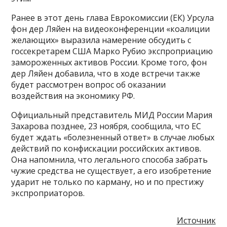
Ранее в этот день глава Еврокомиссии (ЕК) Урсула
фон дер Ляйен на видеоконференции «коалиции
желающих» выразила намерение обсудить с
госсекретарем США Марко Рубио экспроприацию
замороженных активов России. Кроме того, фон
дер Ляйен добавила, что в ходе встречи также
будет рассмотрен вопрос об оказании
воздействия на экономику РФ.
Официальный представитель МИД России Мария
Захарова позднее, 23 ноября, сообщила, что ЕС
будет ждать «болезненный ответ» в случае любых
действий по конфискации российских активов.
Она напомнила, что легального способа забрать
чужие средства не существует, а его изобретение
ударит не только по карману, но и по престижу
экспроприаторов.
Источник