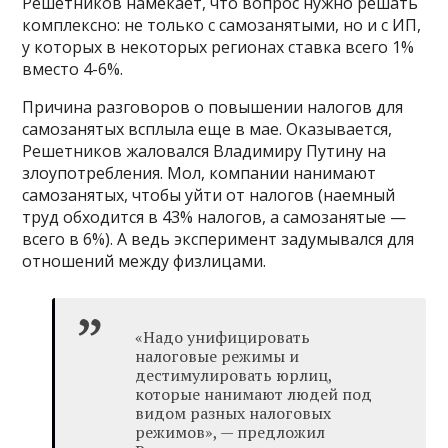
Решетников намекает, что вопрос нужно решать
комплексно: не только с самозанятыми, но и с ИП,
у которых в некоторых регионах ставка всего 1%
вместо 4-6%.
Причина разговоров о повышении налогов для
самозанятых всплыла еще в мае. Оказывается,
Решетников жаловался Владимиру Путину на
злоупотребления. Мол, компании нанимают
самозанятых, чтобы уйти от налогов (наемный
труд обходится в 43% налогов, а самозанятые —
всего в 6%). А ведь эксперимент задумывался для
отношений между физлицами.
«Надо унифицировать
налоговые режимы и
дестимулировать юрлиц,
которые нанимают людей под
видом разных налоговых
режимов», — предложил