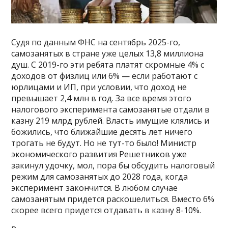
Судя по данным ФНС на сентябрь 2025-го,
самозанятых в стране уже целых 13,8 миллиона
душ. С 2019-го эти ребята платят скромные 4% с
доходов от физлиц или 6% — если работают с
юрлицами и ИП, при условии, что доход не
превышает 2,4 млн в год. За все время этого
налогового эксперимента самозанятые отдали в
казну 219 млрд рублей. Власть имущие клялись и
божились, что ближайшие десять лет ничего
трогать не будут. Но не тут-то было! Министр
экономического развития Решетников уже
закинул удочку, мол, пора бы обсудить налоговый
режим для самозанятых до 2028 года, когда
эксперимент закончится. В любом случае
самозанятым придется раскошелиться. Вместо 6%
скорее всего придется отдавать в казну 8-10%.