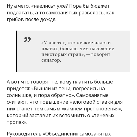
Ну а чего, «наелись» уже? Пора бы бюджет
подлатать, а то самозанятых развелось, как
грибов после дождя.
«У нас тех, кто низкие налоги
платит, больше, чем население
некоторых стран», — говорит
сенатор.
А вот что говорят те, кому платить больше
придется: «Вышли из тени, погрелись на
солнышке, и пора обратно». Самозанятые
считают, что повышение налоговой ставки для
них станет тем самым «камнем преткновения»,
который заставит их вспомнить о «теневых
тропах».
Руководитель «Объединения самозанятых