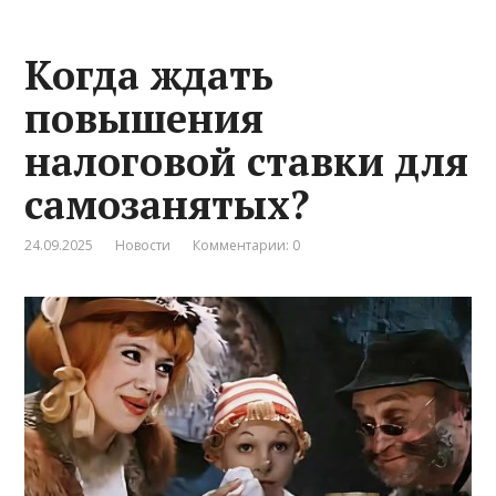
Когда ждать
повышения
налоговой ставки для
самозанятых?
24.09.2025
Новости
Комментарии: 0