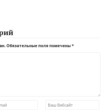
рий
ан.
Обязательные поля помечены
*