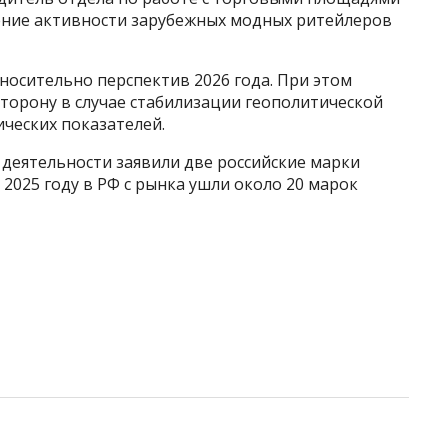
ение активности зарубежных модных ритейлеров
осительно перспектив 2026 года. При этом
торону в случае стабилизации геополитической
ческих показателей.
 деятельности заявили две российские марки
в 2025 году в РФ с рынка ушли около 20 марок