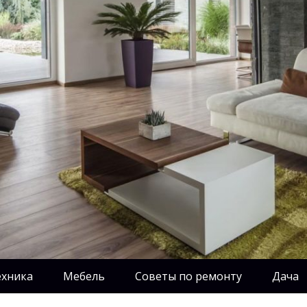
ехника
Мебель
Советы по ремонту
Дача