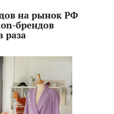
дов на рынок РФ
ion-брендов
а раза