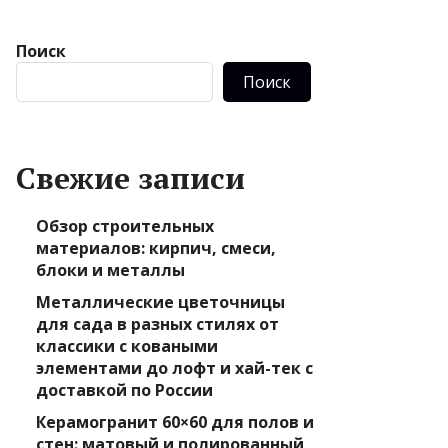
Поиск
Поиск
Свежие записи
Обзор строительных
материалов: кирпич, смеси,
блоки и металлы
Металлические цветочницы
для сада в разных стилях от
классики с коваными
элементами до лофт и хай-тек с
доставкой по России
Керамогранит 60×60 для полов и
стен: матовый и полированный,