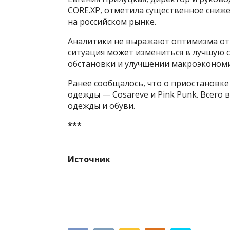
CORE.XP, отметила существенное сниж
на российском рынке.
Аналитики не выражают оптимизма отн
ситуация может измениться в лучшую с
обстановки и улучшении макроэкономи
Ранее сообщалось, что о приостановке
одежды — Cosareve и Pink Punk. Всего 
одежды и обуви.
***
Источник