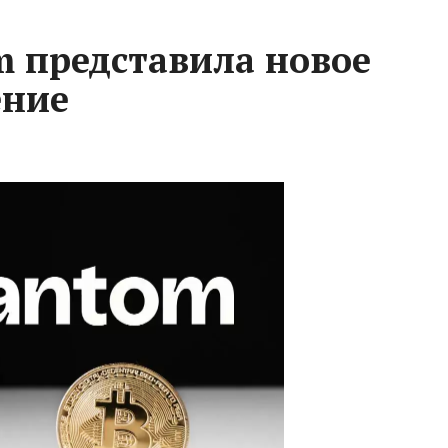
 представила новое
ение