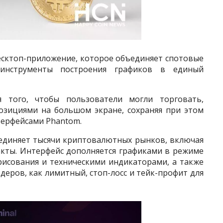
есктоп-приложение, которое объединяет спотовые
 инструменты построения графиков в единый
 того, чтобы пользователи могли торговать,
озициями на большом экране, сохраняя при этом
терфейсами Phantom.
единяет тысячи криптовалютных рынков, включая
акты. Интерфейс дополняется графиками в режиме
рисования и техническими индикаторами, а также
еров, как лимитный, стоп-лосс и тейк-профит для