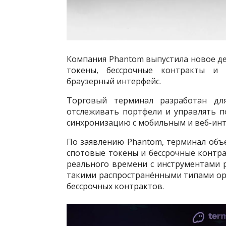
Компания Phantom выпустила новое д
токены, бессрочные контракты и
браузерный интерфейс.
Торговый терминал разработан для
отслеживать портфели и управлять п
синхронизацию с мобильным и веб-ин
По заявлению Phantom, терминал объ
спотовые токены и бессрочные контр
реального времени с инструментами 
такими распространёнными типами орд
бессрочных контрактов.