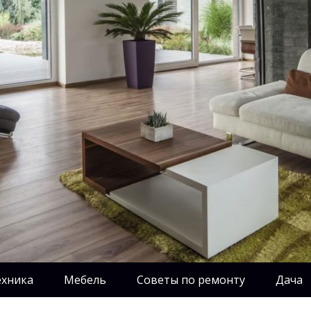
ехника
Мебель
Советы по ремонту
Дача