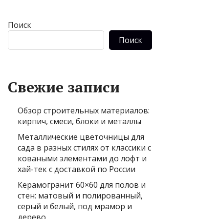
Поиск
Поиск
Свежие записи
Обзор строительных материалов:
кирпич, смеси, блоки и металлы
Металлические цветочницы для
сада в разных стилях от классики с
коваными элементами до лофт и
хай-тек с доставкой по России
Керамогранит 60×60 для полов и
стен: матовый и полированный,
серый и белый, под мрамор и
дерево