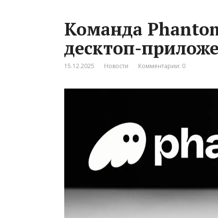
Команда Phantom
десктоп-прилож
15.12.2025
Новости
Комментарии: 0