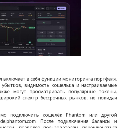
 включает в себя функции мониторинга портфеля,
и убытков, видимость кошелька и настраиваемые
акже могут просматривать популярные токены,
ирокий спектр бессрочных рынков, не покидая
имо подключить кошелёк Phantom или другой
de.phantom.com. После подключения балансы и
чески, позволяя пользователям переключаться