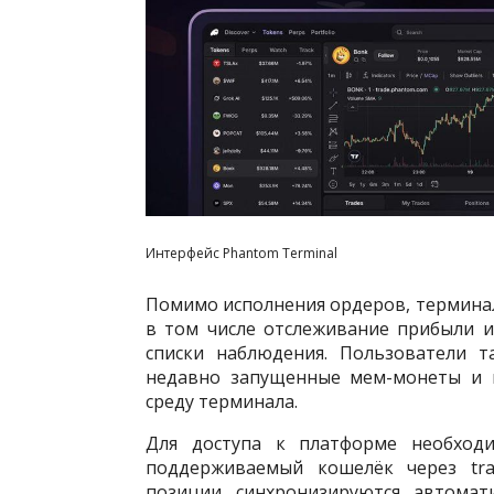
Интерфейс Phantom Terminal
Помимо исполнения ордеров, терминал
в том числе отслеживание прибыли 
списки наблюдения. Пользователи т
недавно запущенные мем-монеты и ш
среду терминала.
Для доступа к платформе необход
поддерживаемый кошелёк через tra
позиции синхронизируются автомати