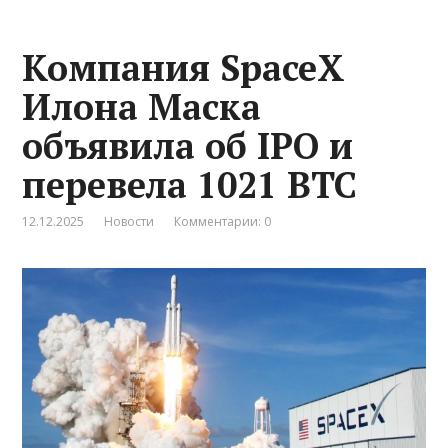
Компания SpaceX
Илона Маска
объявила об IPO и
перевела 1021 BTC
12.12.2025
Новости
Комментарии: 0