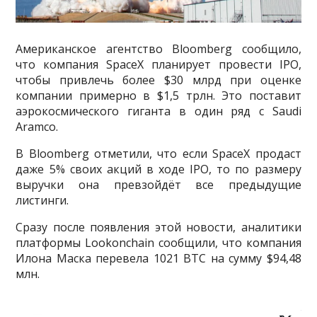
Американское агентство Bloomberg сообщило,
что компания SpaceX планирует провести IPO,
чтобы привлечь более $30 млрд при оценке
компании примерно в $1,5 трлн. Это поставит
аэрокосмического гиганта в один ряд с Saudi
Aramco.
В Bloomberg отметили, что если SpaceX продаст
даже 5% своих акций в ходе IPO, то по размеру
выручки она превзойдёт все предыдущие
листинги.
Сразу после появления этой новости, аналитики
платформы Lookonchain сообщили, что компания
Илона Маска перевела 1021 BTC на сумму $94,48
млн.