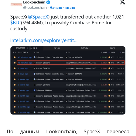
По данным Lookonchain, SpaceX перевела