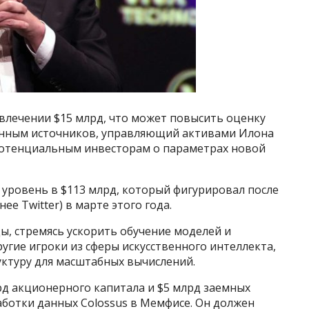
влечении $15 млрд, что может повысить оценку
данным источников, управляющий активами Илона
отенциальным инвесторам о параметрах новой
уровень в $113 млрд, который фигурировал после
е Twitter) в марте этого года.
, стремясь ускорить обучение моделей и
другие игроки из сферы искусственного интеллекта,
уктуру для масштабных вычислений.
рд акционерного капитала и $5 млрд заемных
аботки данных Colossus в Мемфисе. Он должен