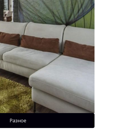
Разное