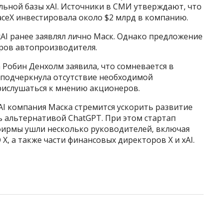
ьной базы xAI. Источники в СМИ утверждают, что
ceX инвестировала около $2 млрд в компанию.
xAI ранее заявлял лично Маск. Однако предложение
ов автопроизводителя.
 Робин Денхолм заявила, что сомневается в
 подчеркнула отсутствие необходимой
рислушаться к мнению акционеров.
AI компания Маска стремится ускорить развитие
ь альтернативой ChatGPT. При этом стартап
 фирмы ушли несколько руководителей, включая
, а также части финансовых директоров X и xAI.