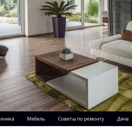
ехника
Мебель
Советы по ремонту
Дача