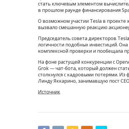
стать ключевым элементом вычислител
в прошлом раунде финансирования Spa
О возможном участии Tesla в проекте 
вызвало смешанную реакцию акционер
Председатель совета директоров Tesla
логичности подобных инвестиций. Она
комплексной проверки и пообещала п
На фоне растущей конкуренции с Open
Grok — чат-бота, который должен стат
столкнулся с кадровыми потерями. Из
Линду Яккарино, занимавшую пост CEO X
Источник