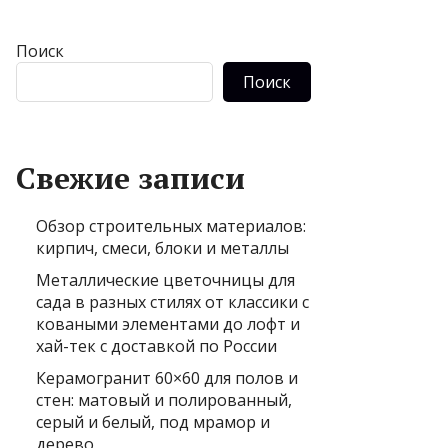
Поиск
Поиск
Свежие записи
Обзор строительных материалов:
кирпич, смеси, блоки и металлы
Металлические цветочницы для
сада в разных стилях от классики с
коваными элементами до лофт и
хай-тек с доставкой по России
Керамогранит 60×60 для полов и
стен: матовый и полированный,
серый и белый, под мрамор и
дерево