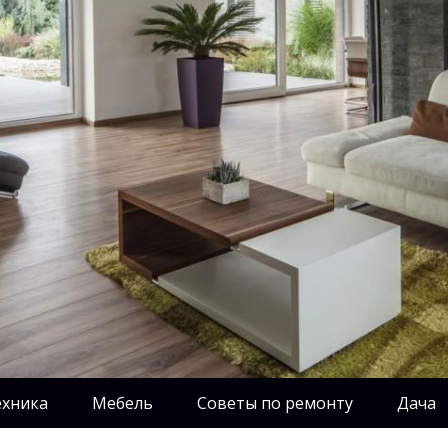
ехника
Мебель
Советы по ремонту
Дача