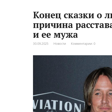
Конец сказки о л
причина расстав
и ее мужа
30.09.2025
Новости
Комментарии: 0