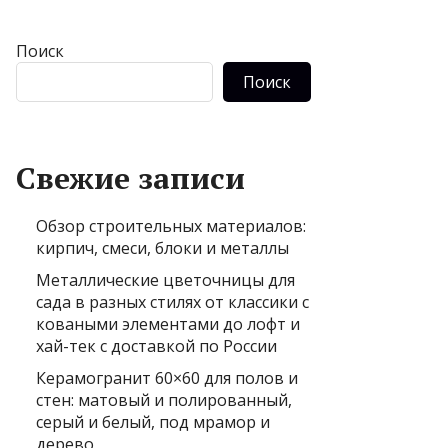
Поиск
Поиск
Свежие записи
Обзор строительных материалов:
кирпич, смеси, блоки и металлы
Металлические цветочницы для
сада в разных стилях от классики с
коваными элементами до лофт и
хай-тек с доставкой по России
Керамогранит 60×60 для полов и
стен: матовый и полированный,
серый и белый, под мрамор и
дерево