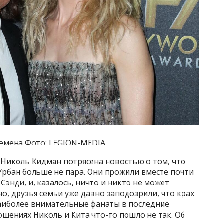
ремена Фото: LEGION-MEDIA
Николь Кидман потрясена новостью о том, что
 Урбан больше не пара. Они прожили вместе почти
 Сэнди, и, казалось, ничто и никто не может
но, друзья семьи уже давно заподозрили, что крах
наиболее внимательные фанаты в последние
ошениях Николь и Кита что-то пошло не так. Об