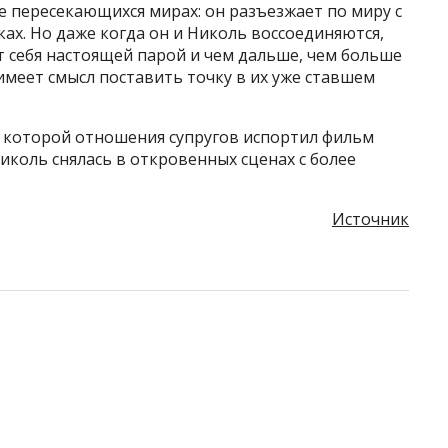
не пересекающихся мирах: он разъезжает по миру с
ках. Но даже когда он и Николь воссоединяются,
ют себя настоящей парой и чем дальше, чем больше
имеет смысл поставить точку в их уже ставшем
о которой отношения супругов испортил фильм
иколь снялась в откровенных сценах с более
Источник