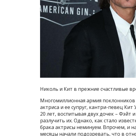
Николь и Кит в прежние счастливые в
Многомиллионная армия поклонников 
актриса и ее супруг, кантри-певец Кит
20 лет, воспитывая двух дочек – Фэйт и
разлучить их. Однако, как стало извест
брака актрисы неминуем. Впрочем, и 
месяцы начали подозревать, что в отн